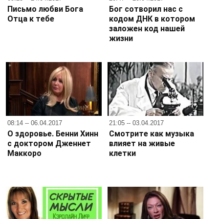
Письмо любви Бога
Бог сотворил нас с
Отца к тебе
кодом ДНК в котором
заложен код нашей
жизни
08:14 -- 06.04.2017
21:05 -- 03.04.2017
О здоровье. Бенни Хинн
Смотрите как музыка
с доктором Дженнет
влияет на живые
Маккоро
клетки