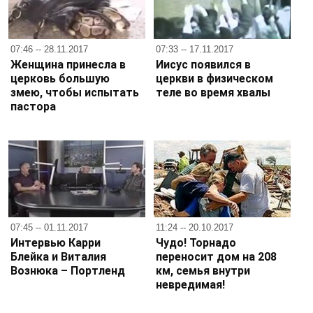
07:46 -- 28.11.2017
07:33 -- 17.11.2017
Женщина принесла в
Иисус появился в
церковь большую
церкви в физическом
змею, чтобы испытать
теле во время хвалы
пастора
07:45 -- 01.11.2017
11:24 -- 20.10.2017
Интервью Карри
Чудо! Торнадо
Блейка и Виталия
переносит дом на 208
Вознюка – Портленд
км, семья внутри
невредимая!