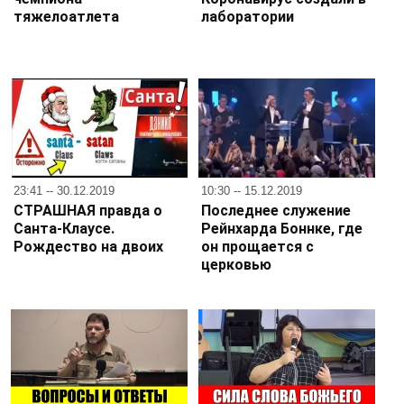
тяжелоатлета
лаборатории
23:41 -- 30.12.2019
10:30 -- 15.12.2019
СТРАШНАЯ правда о
Последнее служение
Санта-Клаусе.
Рейнхарда Боннке, где
Рождество на двоих
он прощается с
церковью