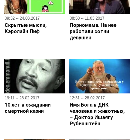
09:32 -- 24.03.2017
08:50 -- 11.03.2017
Скрытые мысли, –
Порномама. На нее
Кэролайн Лиф
работали сотни
девушек
19:11 -- 28.02.2017
12:31 -- 28.02.2017
10 лет в ожидании
Имя Бога в ДНК
смертной казни
человека и животных,
– Доктор Ишаягу
Рубинштейн