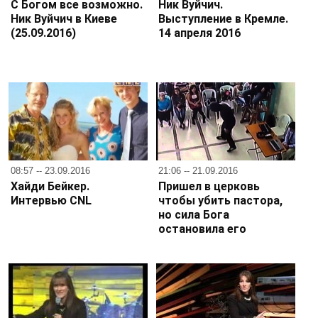
С Богом все возможно.
Ник Вуйчич.
Ник Вуйчич в Киеве
Выступление в Кремле.
(25.09.2016)
14 апреля 2016
08:57 -- 23.09.2016
21:06 -- 21.09.2016
Хайди Бейкер.
Пришел в церковь
Интервью CNL
чтобы убить пастора,
но сила Бога
остановила его