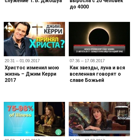
служение Т. Б. Джошуа
выросла с 20 человек
до 4000
20:31 -- 01.09.2017
07:36 -- 17.08.2017
Христос изменил мою
Как звезды, луна и вся
жизнь – Джим Керри
вселенная говорят о
2017
славе Божьей