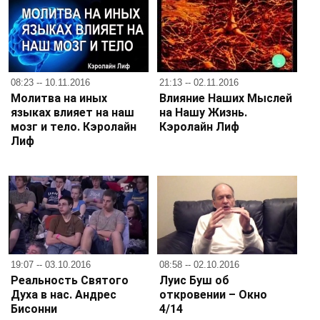
08:23 -- 10.11.2016
21:13 -- 02.11.2016
Молитва на иных
Влияние Наших Мыслей
языках влияет на наш
на Нашу Жизнь.
мозг и тело. Кэролайн
Кэролайн Лиф
Лиф
19:07 -- 03.10.2016
08:58 -- 02.10.2016
Реальность Святого
Луис Буш об
Духа в нас. Андрес
откровении – Окно
Бисонни
4/14