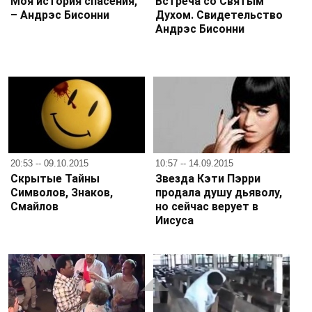
Моя история спасения,
Встреча со Святым
– Андрэс Бисонни
Духом. Свидетельство
Андрэс Бисонни
20:53 -- 09.10.2015
10:57 -- 14.09.2015
Скрытые Тайны
Звезда Кэти Пэрри
Символов, Знаков,
продала душу дьяволу,
Смайлов
но сейчас верует в
Иисуса