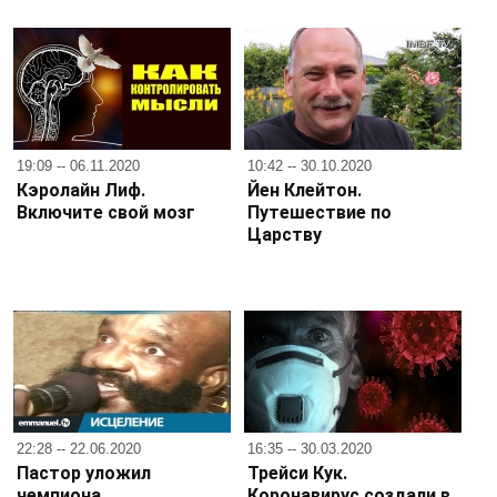
19:09 -- 06.11.2020
10:42 -- 30.10.2020
Кэролайн Лиф.
Йен Клейтон.
Включите свой мозг
Путешествие по
Царству
22:28 -- 22.06.2020
16:35 -- 30.03.2020
Пастор уложил
Трейси Кук.
чемпиона
Коронавирус создали в