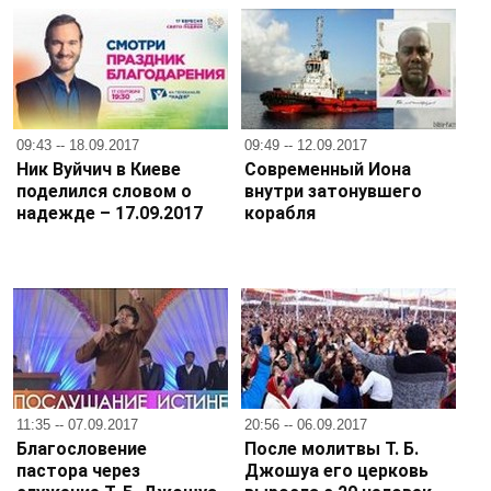
09:43 -- 18.09.2017
09:49 -- 12.09.2017
Ник Вуйчич в Киеве
Современный Иона
поделился словом о
внутри затонувшего
надежде – 17.09.2017
корабля
11:35 -- 07.09.2017
20:56 -- 06.09.2017
Благословение
После молитвы Т. Б.
пастора через
Джошуа его церковь