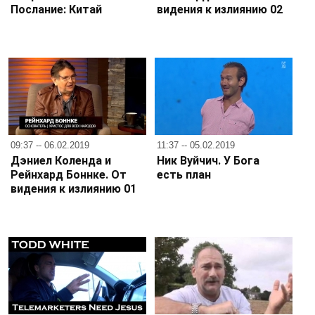
Послание: Китай
видения к излиянию 02
09:37 -- 06.02.2019
11:37 -- 05.02.2019
Дэниел Коленда и
Ник Вуйчич. У Бога
Рейнхард Боннке. От
есть план
видения к излиянию 01