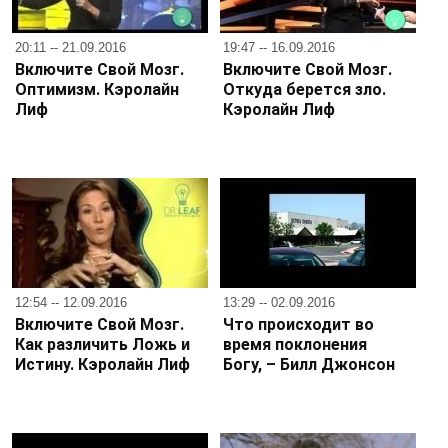
20:11 -- 21.09.2016
19:47 -- 16.09.2016
Включите Свой Мозг.
Включите Свой Мозг.
Оптимизм. Кэролайн
Откуда берется зло.
Лиф
Кэролайн Лиф
12:54 -- 12.09.2016
13:29 -- 02.09.2016
Включите Свой Мозг.
Что происходит во
Как различить Ложь и
время поклонения
Истину. Кэролайн Лиф
Богу, – Билл Джонсон