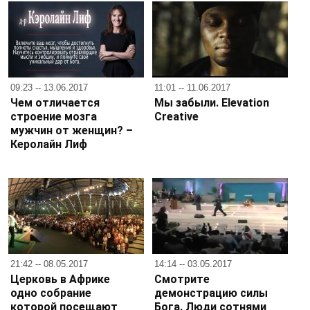
09:23 -- 13.06.2017
11:01 -- 11.06.2017
Чем отличается
Мы забыли. Elevation
строение мозга
Creative
мужчин от женщин? –
Керолайн Лиф
21:42 -- 08.05.2017
14:14 -- 03.05.2017
Церковь в Африке
Смотрите
одно собрание
демонстрацию силы
которой посещают
Бога. Люди сотнями