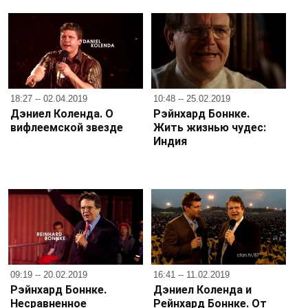
18:27 -- 02.04.2019
10:48 -- 25.02.2019
Дэниел Коленда. О
Рэйнхард Боннке.
вифлеемской звезде
Жить жизнью чудес:
Индия
09:19 -- 20.02.2019
16:41 -- 11.02.2019
Рэйнхард Боннке.
Дэниел Коленда и
Несравненное
Рейнхард Боннке. От