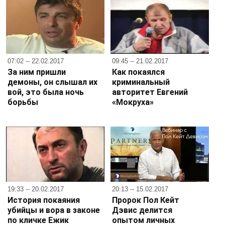
07:02 -- 22.02.2017
09:45 -- 21.02.2017
За ним пришли
Как покаялся
демоны, он слышал их
криминальный
вой, это была ночь
авторитет Евгений
борьбы
«Мокруха»
19:33 -- 20.02.2017
20:13 -- 15.02.2017
История покаяния
Пророк Пол Кейт
убийцы и вора в законе
Дэвис делится
по кличке Ежик
опытом личных