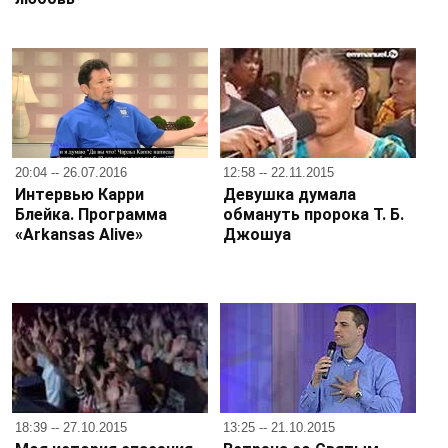
20:04 -- 26.07.2016
12:58 -- 22.11.2015
Интервью Карри
Девушка думала
Блейка. Программа
обмануть пророка Т. Б.
«Arkansas Alive»
Джошуа
18:39 -- 27.10.2015
13:25 -- 21.10.2015