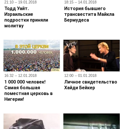
21:10 -- 19.01.2018
18:15 -- 14.01.2018
Тодд Уайт.
История бывшего
Израильские
трансвестита Майкла
подростки приняли
Бермудеса
молитву
16:32 -- 12.01.2018
12:00 -- 01.01.2018
1 000 000 человек!
Личное свидетельство
Самая большая
Хайди Бейкер
поместная церковь в
Нигерии!