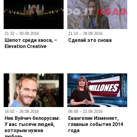
21:32 -- 30.08.2016
21:10 -- 28.08.2016
Шепот среди хаоса, –
Сделай это снова
Elevation Creative
16:02 -- 26.08.2016
06:58 -- 22.08.2016
Ник Вуйчич белорусам:
Евангелие Изменяет,
У вас тысячи людей,
главные события 2014
которым нужна
года
любовь