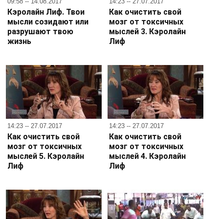
09:58 -- 14.08.2017
14:23 -- 27.07.2017
Кэролайн Лиф. Твои
Как очистить свой
мысли созидают или
мозг от токсичных
разрушают твою
мыслей 3. Кэролайн
жизнь
Лиф
14:23 -- 27.07.2017
14:23 -- 27.07.2017
Как очистить свой
Как очистить свой
мозг от токсичных
мозг от токсичных
мыслей 5. Кэролайн
мыслей 4. Кэролайн
Лиф
Лиф