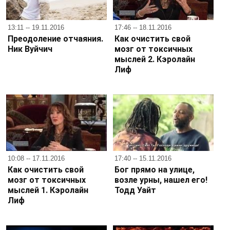
13:11 -- 19.11.2016
17:46 -- 18.11.2016
Преодоление отчаяния.
Как очистить свой
Ник Вуйчич
мозг от токсичных
мыслей 2. Кэролайн
Лиф
10:08 -- 17.11.2016
17:40 -- 15.11.2016
Как очистить свой
Бог прямо на улице,
мозг от токсичных
возле урны, нашел его!
мыслей 1. Кэролайн
Тодд Уайт
Лиф