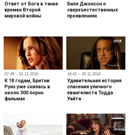
Ответ от Бога в танке
Билл Джонсон о
времен Второй
сверхъестественных
мировой войны
проявлениях
07:48 -- 01.12.2016
18:41 -- 30.11.2016
К 18 годам, Бритни
Удивительная история
Руиз уже снялась в
спасения уличного
около 300 порно
евангелиста Тодда
фильмах
Уайта