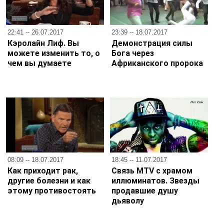
22:41 -- 26.07.2017
23:39 -- 18.07.2017
Кэролайн Лиф. Вы
Демонстрация силы
можете изменить то, о
Бога через
чем вы думаете
Африканского пророка
08:09 -- 18.07.2017
18:45 -- 11.07.2017
Как приходит рак,
Связь MTV с храмом
другие болезни и как
иллюминатов. Звезды
этому противостоять
продавшие душу
дьяволу