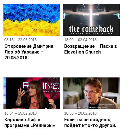
08:18 -- 22.05.2018
18:09 -- 02.04.2018
Откровение Дмитрия
Возвращение – Пасха в
Лео об Украине –
Elevation Church
20.05.2018
13:54 -- 25.02.2018
10:56 -- 10.02.2018
Кэролайн Лиф в
Если ты не пойдешь,
программе «Реннеры»
пойдет кто-то другой.