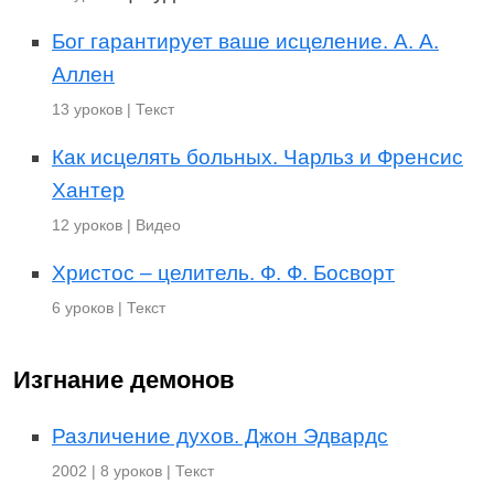
Бог гарантирует ваше исцеление. А. А.
Аллен
13 уроков | Текст
Как исцелять больных. Чарльз и Френсис
Хантер
12 уроков | Видео
Христос – целитель. Ф. Ф. Босворт
6 уроков | Текст
Изгнание демонов
Различение духов. Джон Эдвардс
2002 | 8 уроков | Текст