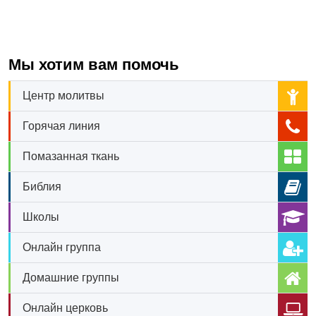
Мы хотим вам помочь
Центр молитвы
Горячая линия
Помазанная ткань
Библия
Школы
Онлайн группа
Домашние группы
Онлайн церковь