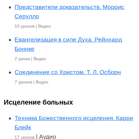
Представители доказательств. Моррис
Серулло
10 уроков | Видео
Евангелизация в силе Духа. Рейнхард
Боннке
2 урока | Видео
Соединение со Христом. Т. Л. Осборн
7 уроков | Видео
Исцеление больных
Техника Божественного исцеления. Карри
Блейк
| Аудио
17 уроков