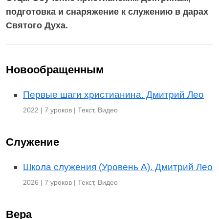
подготовка и снаряжение к служению в дарах
Святого Духа.
Новообращенным
Первые шаги христианина. Дмитрий Лео
2022 | 7 уроков | Текст, Видео
Служение
Школа служения (Уровень А). Дмитрий Лео
2026 | 7 уроков | Текст, Видео
Вера