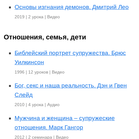
Основы изгнания демонов. Дмитрий Лео
2019 | 2 урока | Видео
Отношения, семья, дети
Библейский портрет супружества. Брюс
Уилкинсон
1996 | 12 уроков | Видео
Бог, секс и наша реальность. Дэн и Гвен
Слейд
2010 | 4 урока | Аудио
Мужчина и женщина – супружеские
отношения. Марк Гангор
2012 | 2 семинара | Видео