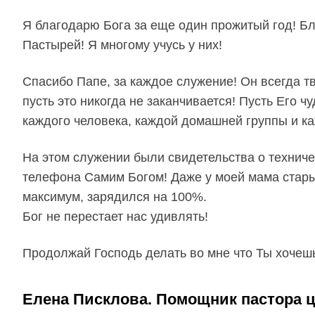
Я благодарю Бога за еще один прожитый год! Б
Пастырей! Я многому учусь у них!
Спасибо Папе, за каждое служение! Он всегда тв
пусть это никогда не заканчивается! Пусть Его 
каждого человека, каждой домашней группы и к
На этом служении были свидетельства о техниче
телефона Самим Богом! Даже у моей мама стары
максимум, зарядился на 100%.
Бог не перестает нас удивлять!
Продолжай Господь делать во мне что Ты хочеш
Елена Писклова. Помощник пастора ц