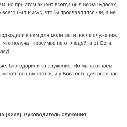
, но при этом акцент всегда был не на чудесах,
е всего был Иисус, чтобы прославлялся Он, а не
подходили к нам для молитвы и после служения.
, что получат просимое не от людей, а от Бога.
ему!
е, благодарили за служение. Но мы осознаем,
 может, по щиколотки, и у Бога есть для всех нас
а (Киев). Руководитель служения