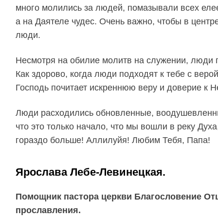
много молились за людей, помазывали всех елеем
а на Даятеле чудес. Очень важно, чтобы в центр
люди.
Несмотря на обилие молитв на служении, люди 
Как здорово, когда люди подходят к тебе с верой
Господь почитает искреннюю веру и доверие к Н
Люди расходились обновленные, воодушевленны
что это только начало, что мы вошли в реку Духа,
гораздо больше! Аллилуйя! Любим Тебя, Папа!
Ярослава Лебе-Левинецкая.
Помощник пастора церкви Благословение Отц
прославления.