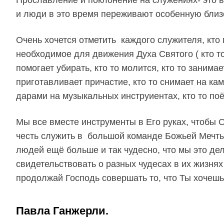
и люди в это время переживают особенную близ
Очень хочется отметить каждого служителя, кто 
необходимое для движения Духа Святого ( кто то
помогает убирать, кто то молится, кто то занима
приготавливает причастие, кто то снимает на ка
дарами на музыкальных инструиентах, кто то поёт
Мы все вместе инструменты в Его руках, чтобы 
честь служить в большой команде Божьей Мечты
людей ещё больше и так чудесно, что мы это д
свидетельствовать о разных чудесах в их жизня
продолжай Господь совершать то, что Ты хочеш
Павла Ганжерли.