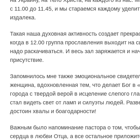
с 11.00 до 11.45, и мы стараемся каждому удели
издалека.
Такая наша духовная активность создает прекра
когда в 12.00 группа прославления выходит на с
надо раскачиваться. И весь зал заряжается и на
присутствие.
Запомнилось мне также эмоциональное свидетел
женщина, вдохновленная тем, что делает Бог в 
города с твердой верой в исцеление слепого гла
стал видеть свет от ламп и силуэты людей. Разв
достоин хвалы и боагодарности!
Важным было напоминание пастора о том, чтобы
сердца в любви Отца, а все остальное приложит