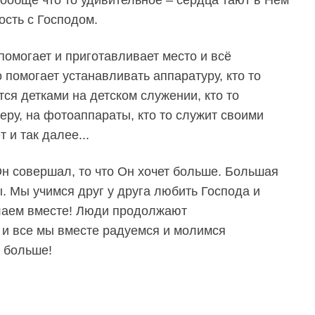
ость с Господом.
помогает и приготавливает место и всё
 помогает устанавливать аппаратуру, кто то
ется детками на детском служении, кто то
меру, на фотоаппараты, кто то служит своими
 и так далее...
Он совершал, то что Он хочет больше. Большая
. Мы учимся друг у друга любить Господа и
елаем вместе! Люди продолжают
х и все мы вместе радуемся и молимся
ь больше!