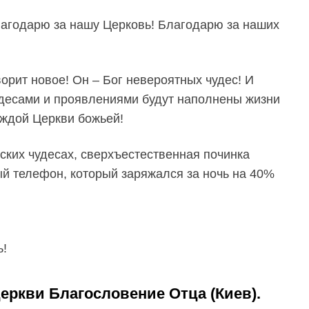
лагодарю за нашу Церковь! Благодарю за наших
орит новое! Он – Бог невероятных чудес! И
чудесами и проявлениями будут наполнены жизни
аждой Церкви божьей!
ских чудесах, сверхъестественная починка
й телефон, который заряжался за ночь на 40%
ь!
еркви Благословение Отца (Киев).