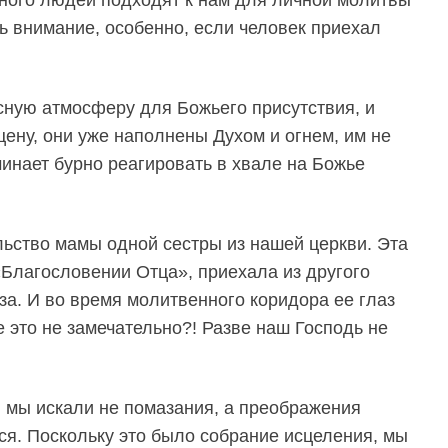
ть внимание, особенно, если человек приехал
сную атмосферу для Божьего присутствия, и
цену, они уже наполнены Духом и огнем, им не
чинает бурно реагировать в хвале на Божье
ьство мамы одной сестры из нашей церкви. Эта
«Благословении Отца», приехала из другого
за. И во время молитвенного коридора ее глаз
е это не замечательно?! Разве наш Господь не
 мы искали не помазания, а преображения
ся. Поскольку это было собрание исцеления, мы