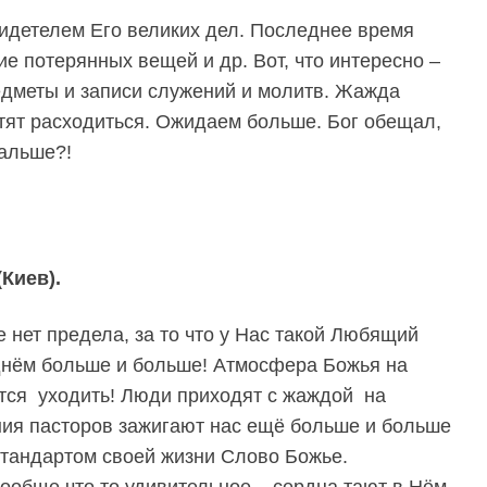
свидетелем Его великих дел. Последнее время
е потерянных вещей и др. Вот, что интересно –
едметы и записи служений и молитв. Жажда
отят расходиться. Ожидаем больше. Бог обещал,
дальше?!
Киев).
 нет предела, за то что у Нас такой Любящий
днём больше и больше! Атмосфера Божья на
ется уходить! Люди приходят с жаждой на
ия пасторов зажигают нас ещё больше и больше
стандартом своей жизни Слово Божье.
ообще что то удивительное – сердца тают в Нём