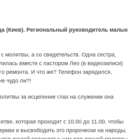
а (Киев). Региональный руководитель малых
с молитвы, а со свидетельств. Одна сестра,
лилась вместе с пастором Лео (в видеозаписи)
го ремонта. И что же? Телефон зарядился,
не чудо ли?!
молитвы за исцеление глаз на служении она
ве, которая проходит с 10.00 до 11.00, чтобы
церкви и высвободить это пророчески на народы,
 Много людей подходят к нам для личной молитвы