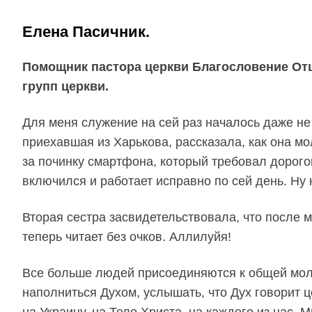
Елена Пасичник.
Помощник пастора церкви Благословение Отц
групп церкви.
Для меня служение на сей раз началось даже не 
приехавшая из Харькова, рассказала, как она мо
за починку смартфона, который требовал дорого
включился и работает исправно по сей день. Ну 
Вторая сестра засвидетельствовала, что после 
теперь читает без очков. Аллилуйя!
Все больше людей присоединяются к общей молит
наполниться Духом, услышать, что Дух говорит 
на Украину, на Тело Христа, на каждого из нас.