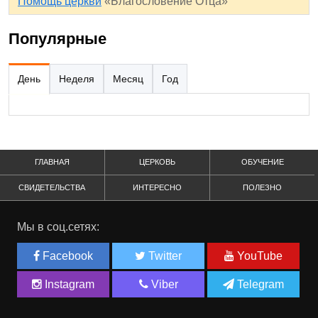
Помощь церкви
«Благословение Отца»
Популярные
День
Неделя
Месяц
Год
ГЛАВНАЯ
ЦЕРКОВЬ
ОБУЧЕНИЕ
СВИДЕТЕЛЬСТВА
ИНТЕРЕСНО
ПОЛЕЗНО
Мы в соц.сетях:
Facebook
Twitter
YouTube
Instagram
Viber
Telegram