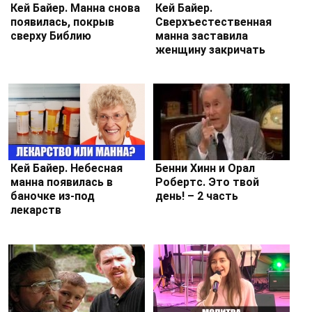
Кей Байер. Манна снова
Кей Байер.
появилась, покрыв
Сверхъестественная
сверху Библию
манна заставила
женщину закричать
Кей Байер. Небесная
Бенни Хинн и Орал
манна появилась в
Робертс. Это твой
баночке из-под
день! – 2 часть
лекарств