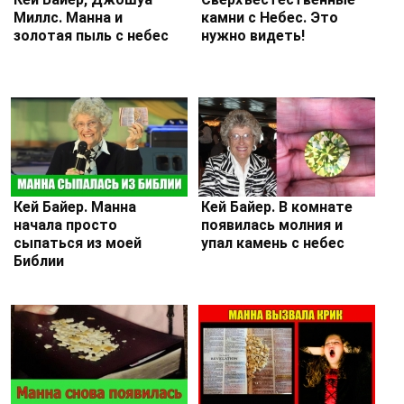
Миллс. Манна и
камни с Небес. Это
золотая пыль с небес
нужно видеть!
Кей Байер. Манна
Кей Байер. В комнате
начала просто
появилась молния и
сыпаться из моей
упал камень с небес
Библии