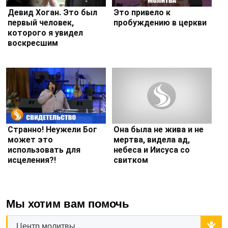
Девид Хоган. Это был
Это привело к
первый человек,
пробуждению в церкви
которого я увидел
воскресшим
Странно! Неужели Бог
Она была не жива и не
может это
мертва, видела ад,
использовать для
небеса и Иисуса со
исцеления?!
свитком
Мы хотим вам помочь
Центр молитвы