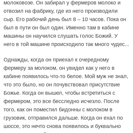
молоковозе. Он забирал у фермеров молоко и
отвозил на фабрику, где из него производили
сыр. Его рабочий день был 8 – 10 часов. Пока он
был в пути он был один. Именно там в кабине
машины он научился слушать голос Божий. У
него в той машине происходило так много чудес...
Однажды, когда он приехал к очередному
фермеру за молоком, он увидел как у него в
кабине появилось что-то белое. Мой муж не знал,
что это было, но он почувствовал присутствие
Божье. Когда он вышел, чтобы встретиться с
фермером, это все бесследно исчезло. После
того, как он поместил бидонны с молоком в
грузовик, отправился дальше. Когда он ехал по
шоссе, это нечто снова появилось и буквально