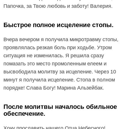
Папочка, за Твою любовь и заботу! Валерия.
Быстрое полное исцеление стопы.
Вчера вечером я получила микротравму стопы,
проявлялась резкая боль при ходьбе. Утром
ситуация не изменилась. Я решила сразу
помазать это место промоленным елеем и
высвободила молитву за исцеление. Через 10
минут я получила исцеление. Стопа в полном
порядке! Слава Богу! Марина Альзейбак.
После молитвы началось обильное
обеспечение.
Хочу прославить нашего Отца Небесного!