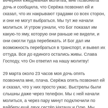
вечерняя ежедневная молитва, мне позвонила
дочь и сообщила, что Серёжа позвонил ей и
сказал, что их накрывают градами со всех сторон,
и они не могут выбраться. Мы тут же начали
молиться. И утром узнали, что Бог показал им
какую-то яму, которую они раньше не видели, и
они смогли туда перебежать. И Бог дал им
возможность перебраться в транспорт, и вывел их
оттуда. Все до единого остались живы. Слава
Господу, что Он ответил на нашу молитву!
29 марта около 23 часов моя дочь опять
позвонила мне, плача. Серёжа опять позвонил ей
и сказал, что у них просто ужас. Выстрелы были
слышны даже через телефон. Мы с ней начали
молиться, а через пару минут подключили по
вайберу ещё двух сестёр Наташу и Олю. Мы