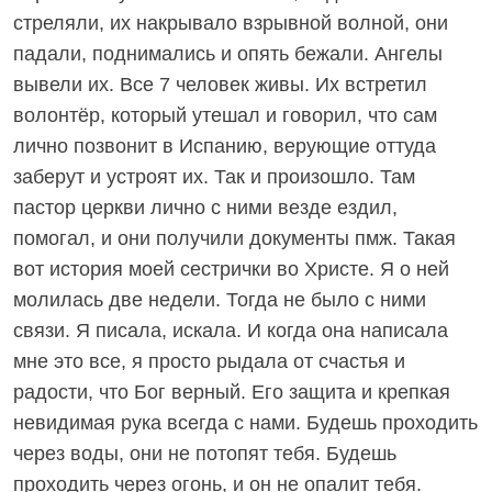
стреляли, их накрывало взрывной волной, они
падали, поднимались и опять бежали. Ангелы
вывели их. Все 7 человек живы. Их встретил
волонтёр, который утешал и говорил, что сам
лично позвонит в Испанию, верующие оттуда
заберут и устроят их. Так и произошло. Там
пастор церкви лично с ними везде ездил,
помогал, и они получили документы пмж. Такая
вот история моей сестрички во Христе. Я о ней
молилась две недели. Тогда не было с ними
связи. Я писала, искала. И когда она написала
мне это все, я просто рыдала от счастья и
радости, что Бог верный. Его защита и крепкая
невидимая рука всегда с нами. Будешь проходить
через воды, они не потопят тебя. Будешь
проходить через огонь, и он не опалит тебя.