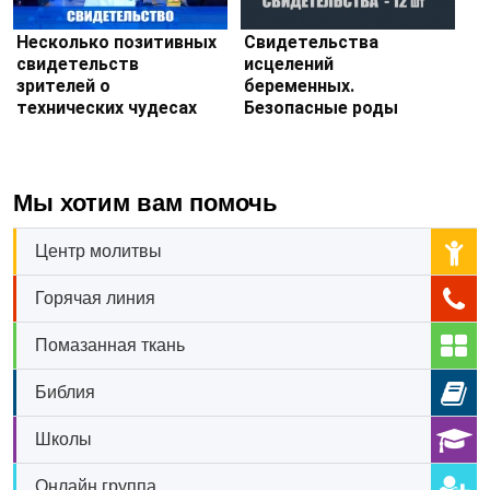
Несколько позитивных
Свидетельства
свидетельств
исцелений
зрителей о
беременных.
технических чудесах
Безопасные роды
Мы хотим вам помочь
Центр молитвы
Горячая линия
Помазанная ткань
Библия
Школы
Онлайн группа