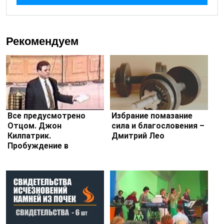
Рекомендуем
Все предусмотрено
Избрание помазание
Отцом. Джон
сила и благословения –
Килпатрик.
Дмитрий Лео
Пробуждение в
Пенсаколе