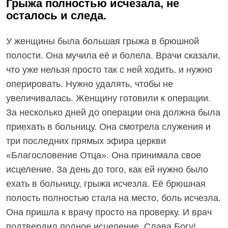
Грыжа полностью исчезала, не
осталось и следа.
У женщины была большая грыжа в брюшной
полости. Она мучила её и болела. Врачи сказали,
что уже нельзя просто так с ней ходить, и нужно
оперировать. Нужно удалять, чтобы не
увеличивалась. Женщину готовили к операции.
За несколько дней до операции она должна была
приехать в больницу. Она смотрела служения и
три последних прямых эфира церкви
«Благословение Отца». Она принимала свое
исцеление. За день до того, как ей нужно было
ехать в больницу, грыжа исчезла. Её брюшная
полость полностью стала на место, боль исчезла.
Она пришла к врачу просто на проверку. И врач
подтвердил полное исцеление. Слава Богу!