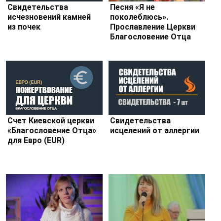
Свидетельства
Песня «Я не
исчезновений камней
поколеблюсь».
из почек
Прославление Церкви
Благословение Отца
Cчет Киевской церкви
Свидетельства
«Благословение Отца»
исцелений от аллергии
для Евро (EUR)