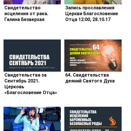
Свидетельство
Запись прославления
исцеления от рака.
Церкви Благословение
Галина Безверхая
Отца 12:00, 28.10.17
Свидетельства за
64. Свидетельства
Сентябрь 2021.
деяний Святого Духа
Церковь
«Благословение Отца»