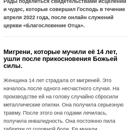
Рады поделиться свидетельствами исцелений
и чудес, которые совершил Господь в течение
апреля 2022 года, после онлайн служений
церкви «Благословение Отца».
Мигрени, которые мучили её 14 лет,
ушли после прикосновения Божьей
силы.
Женщина 14 лет страдала от мигреней. Это
началось после одного несчастного случая. На
производстве ей на голову случайно сбросили
металлические опилки. Она получила серьезную
травму. После этого она годами лечилась,
получила инвалидность. Она постоянно пила
таблетки от головной боли. Ее мучали