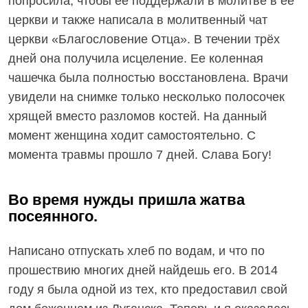
попросила, чтобы ее поддержали в молитве в ее
церкви и также написала в молитвенный чат
церкви «Благословение Отца». В течении трёх
дней она получила исцеление. Ее коленная
чашечка была полностью восстановлена. Врачи
увидели на снимке только несколько полосочек
хрящей вместо разломов костей. На данный
момент женщина ходит самостоятельно. С
момента травмы прошло 7 дней. Слава Богу!
Во время нужды пришла жатва
посеянного.
Написано отпускать хлеб по водам, и что по
прошествию многих дней найдешь его. В 2014
году я была одной из тех, кто предоставил свой