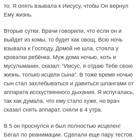
то. Я опять взывала к Иисусу, чтобы Он вернул
Ему жизнь.
Вторые сутки. Врачи говорили, что если он и
выйдет из комы, то будет как овощ. Всю ночь
взывала к Господу. Домой не шла, стояла у
кроватки ребёнка. Муж дома ночью, хоть и
мусульманин, сказал: “Иисус, я отдаю Тебе свою
жизнь, только исцели сына”. В тоже время ночью
сын стал захлебываться и давиться шлангами от
аппарата исcкуственного дыхания. Я испугалась,
так как думала, что ему стало хуже, но врач
сказал снять аппарат, сняли в 4 утра.
В 5 он проснулся и был полностью исцелен!
Бегал по реанимации. Сделали еще пару тестов.