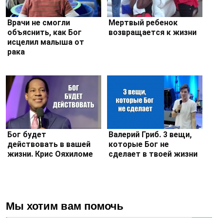
Врачи не смогли
Мертвый ребенок
объяснить, как Бог
возвращается к жизни
исцелил малыша от
рака
Бог будет
Валерий Гриб. 3 вещи,
действовать в вашей
которые Бог не
жизни. Крис Ояхиломе
сделает в твоей жизни
Мы хотим вам помочь