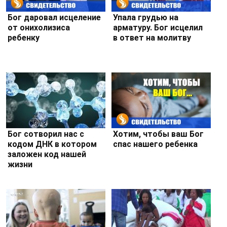
Бог даровал исцеление
Упала грудью на
от онихолизиса
арматуру. Бог исцелил
ребенку
в ответ на молитву
Бог сотворил нас с
Хотим, чтобы ваш Бог
кодом ДНК в котором
спас нашего ребенка
заложен код нашей
жизни