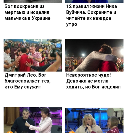
Бог воскресил из
12 правил жизни Ника
мертвых и исцелил
Вуйчича. Сохраните и
мальчика в Украине
читайте их каждое
утро
Дмитрий Лео. Бог
Невероятное чудо!
благословляет тех,
Девочка не могла
кто Ему служит
ходить, но Бог исцелил