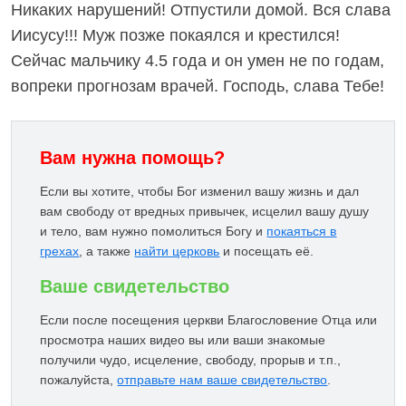
Никаких нарушений! Отпустили домой. Вся слава
Иисусу!!! Муж позже покаялся и крестился!
Сейчас мальчику 4.5 года и он умен не по годам,
вопреки прогнозам врачей. Господь, слава Тебе!
Вам нужна помощь?
Если вы хотите, чтобы Бог изменил вашу жизнь и дал
вам свободу от вредных привычек, исцелил вашу душу
и тело, вам нужно помолиться Богу и
покаяться в
грехах
, а также
найти церковь
и посещать её.
Ваше свидетельство
Если после посещения церкви Благословение Отца или
просмотра наших видео вы или ваши знакомые
получили чудо, исцеление, свободу, прорыв и т.п.,
пожалуйста,
отправьте нам ваше свидетельство
.