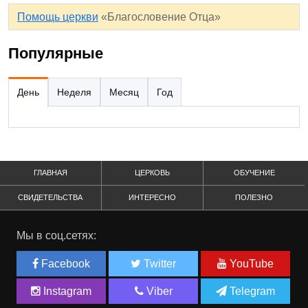
Помощь церкви
«Благословение Отца»
Популярные
День
Неделя
Месяц
Год
ГЛАВНАЯ
ЦЕРКОВЬ
ОБУЧЕНИЕ
СВИДЕТЕЛЬСТВА
ИНТЕРЕСНО
ПОЛЕЗНО
Мы в соц.сетях:
Facebook
Twitter
YouTube
Instagram
Viber
Telegram