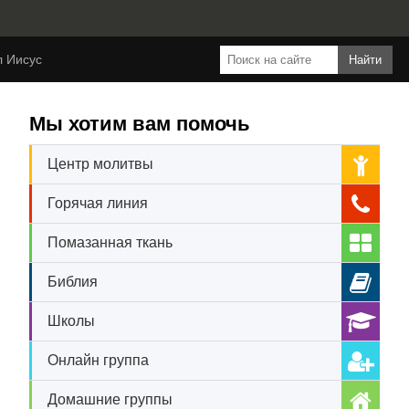
л Иисус
Мы хотим вам помочь
Центр молитвы
Горячая линия
Помазанная ткань
Библия
Школы
Онлайн группа
Домашние группы