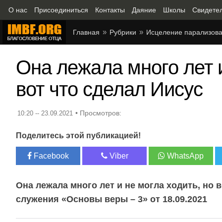
О нас
Присоединиться
Контакты
Даяние
Школы
Свидете
Главная
Рубрики
Исцеление парализов
Она лежала много лет и
вот что сделал Иисус
10:20 -- 23.09.2021
Поделитесь этой публикацией!
Facebook
Viber
WhatsApp
Она лежала много лет и не могла ходить, но 
служения «Основы веры – 3» от 18.09.2021