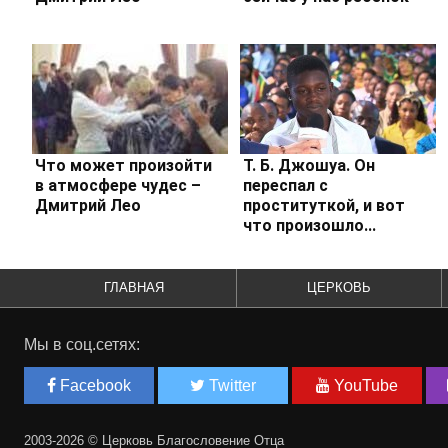
Что может произойти
Т. Б. Джошуа. Он
в атмосфере чудес –
переспал с
Дмитрий Лео
проституткой, и вот
что произошло...
ГЛАВНАЯ
ЦЕРКОВЬ
Мы в соц.сетях:
Facebook
Twitter
YouTube
2003-2026 © Церковь Благословение Отца