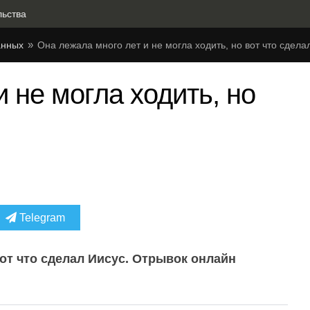
льства
анных
Она лежала много лет и не могла ходить, но вот что сдела
 не могла ходить, но
Telegram
вот что сделал Иисус. Отрывок онлайн