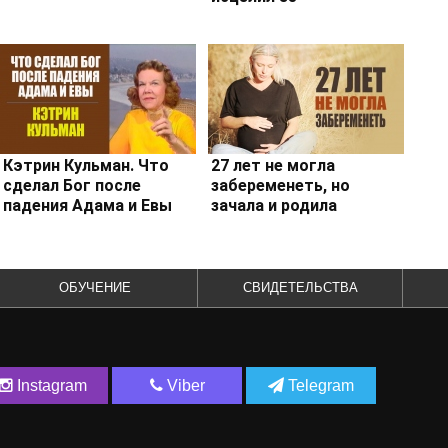
Кэтрин Кульман. Что
27 лет не могла
сделал Бог после
забеременеть, но
падения Адама и Евы
зачала и родила
ОБУЧЕНИЕ
СВИДЕТЕЛЬСТВА
Instagram
Viber
Telegram