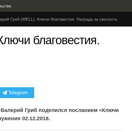
льства
ерий Гриб (WELL). Ключи благовестия. Награда за смелость
Ключи благовестия.
Telegram
 Валерий Гриб поделился посланием «Ключи
ужения 02.12.2018.