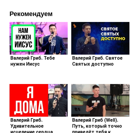
Рекомендуем
Валерий Гриб. Тебе
Валерий Гриб. Святое
нужен Иисус
Святых доступно
Валерий Гриб.
Валерий Гриб (Well).
Удивительное
Путь, который точно
исцеление сердца
приведёт тебя к