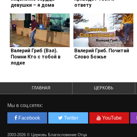
девушки – я дома
ответу
Валерий Гриб (Вэл).
Валерий Гриб. Почитай
Помни Кто с тобой в
Слово Божье
лодке
ГЛАВНАЯ
ЦЕРКОВЬ
Мы в соц.сетях:
Facebook
Twitter
YouTube
2003-2026 © Церковь Благословение Отца