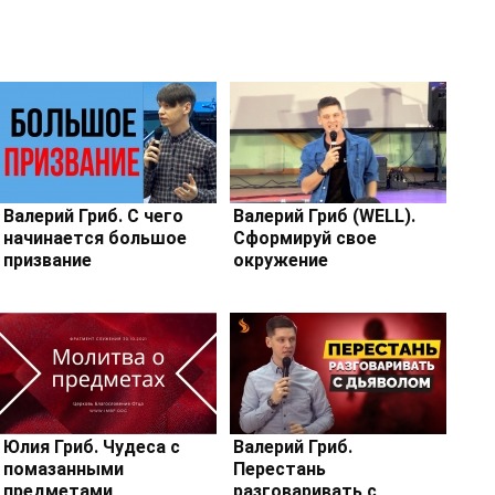
Валерий Гриб. С чего
Валерий Гриб (WELL).
начинается большое
Сформируй свое
призвание
окружение
Юлия Гриб. Чудеса с
Валерий Гриб.
помазанными
Перестань
предметами
разговаривать с