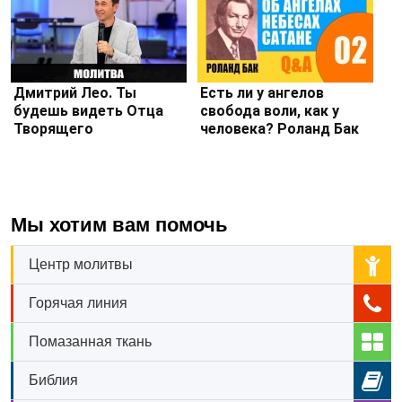
Дмитрий Лео. Ты
Есть ли у ангелов
будешь видеть Отца
свобода воли, как у
Творящего
человека? Роланд Бак
Мы хотим вам помочь
Центр молитвы
Горячая линия
Помазанная ткань
Библия