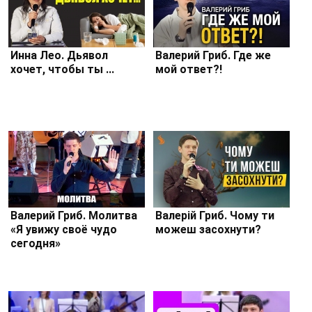
Инна Лео. Дьявол
Валерий Гриб. Где же
хочет, чтобы ты ...
мой ответ?!
Валерий Гриб. Молитва
Валерій Гриб. Чому ти
«Я увижу своё чудо
можеш засохнути?
сегодня»