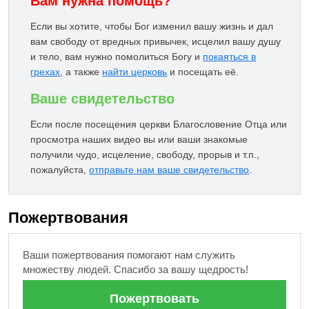
Вам нужна помощь?
Если вы хотите, чтобы Бог изменил вашу жизнь и дал
вам свободу от вредных привычек, исцелил вашу душу
и тело, вам нужно помолиться Богу и
покаяться в
грехах
, а также
найти церковь
и посещать её.
Ваше свидетельство
Если после посещения церкви Благословение Отца или
просмотра наших видео вы или ваши знакомые
получили чудо, исцеление, свободу, прорыв и т.п.,
пожалуйста,
отправьте нам ваше свидетельство
.
Пожертвования
Ваши пожертвования помогают нам служить
множеству людей. Спасибо за вашу щедрость!
Пожертвовать