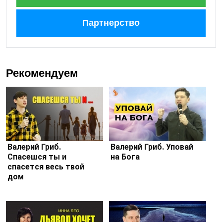
Партнерство
Рекомендуем
Валерий Гриб.
Валерий Гриб. Уповай
Спасешся ты и
на Бога
спасется весь твой
дом