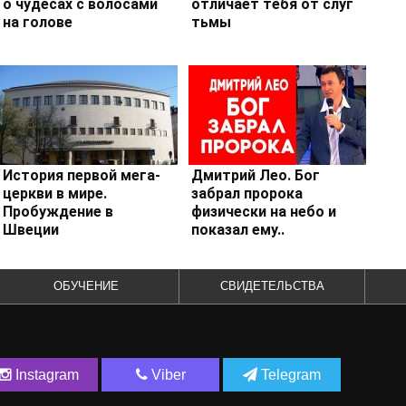
о чудесах с волосами
отличает тебя от слуг
на голове
тьмы
История первой мега-
Дмитрий Лео. Бог
церкви в мире.
забрал пророка
Пробуждение в
физически на небо и
Швеции
показал ему..
ОБУЧЕНИЕ
СВИДЕТЕЛЬСТВА
Instagram
Viber
Telegram