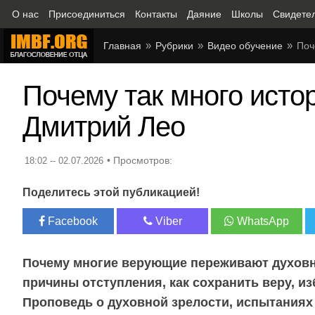
О нас
Присоединиться
Контакты
Даяние
Школы
Свидете
Главная
Рубрики
Видео обучение
Поч
Почему так много исто
Дмитрий Лео
18:02 -- 02.07.2026
Поделитесь этой публикацией!
Facebook
Viber
WhatsApp
Почему многие верующие переживают духовн
причины отступления, как сохранить веру, из
Проповедь о духовной зрелости, испытаниях 