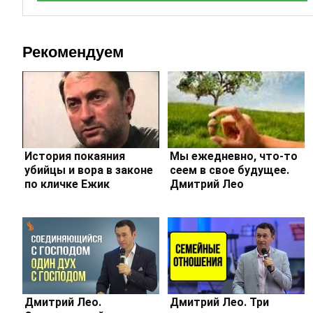
Рекомендуем
История покаяния
Мы ежедневно, что-то
убийцы и вора в законе
сеем в свое будущее.
по кличке Ежик
Дмитрий Лео
Дмитрий Лео.
Дмитрий Лео. Три