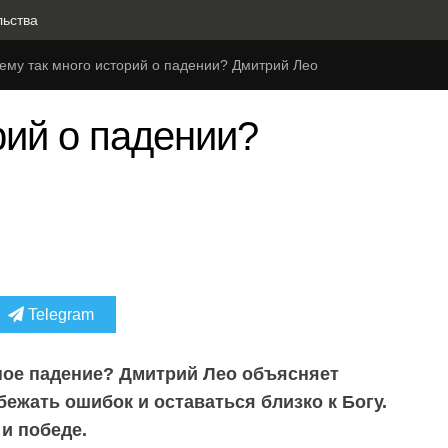
льства
ему так много историй о падении? Дмитрий Лео
рий о падении?
Telegram
ое падение? Дмитрий Лео объясняет
бежать ошибок и оставаться близко к Богу.
и победе.