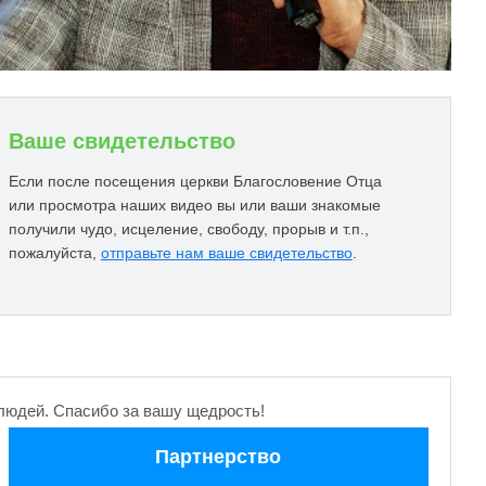
Ваше свидетельство
Если после посещения церкви Благословение Отца
или просмотра наших видео вы или ваши знакомые
получили чудо, исцеление, свободу, прорыв и т.п.,
пожалуйста,
отправьте нам ваше свидетельство
.
людей. Спасибо за вашу щедрость!
Партнерство