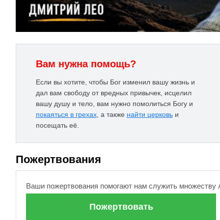
Вам нужна помощь?
Если вы хотите, чтобы Бог изменил вашу жизнь и
дал вам свободу от вредных привычек, исцелил
вашу душу и тело, вам нужно помолиться Богу и
покаяться в грехах
, а также
найти церковь
и
посещать её.
Пожертвования
Ваши пожертвования помогают нам служить множеству 
Пожертвовать