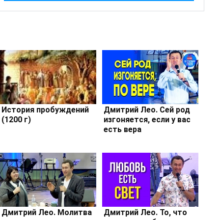
История пробуждений
Дмитрий Лео. Сей род
(1200 г)
изгоняется, если у вас
есть вера
Дмитрий Лео. Молитва
Дмитрий Лео. То, что