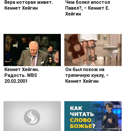
Вера которая живет.
Чем болел апостол
Кеннет Хейгин
Павел?, – Кеннет Е.
Хейгин
Кеннет Хейгин.
Он был похож на
Радость. WBS
тряпичную куклу, –
20.02.2001
Кеннет Хейгин