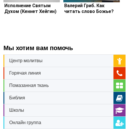
Исполнение Святым
Валерий Гриб. Как
Духом (Кеннет Хейгин)
читать слово Божье?
Мы хотим вам помочь
Центр молитвы
Горячая линия
Помазанная ткань
Библия
Школы
Онлайн группа