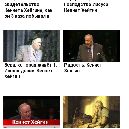
свидетельство
Господство Иисуса.
Кеннета Хейгина, как
Кеннет Хейгин
он 3 раза побывал в
АДУ
Вера, которая живёт 1.
Радость. Кеннет
Исповедание. Кеннет
Хейгин
Хейгин