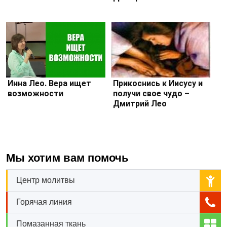
Инна Лео. Вера ищет
Прикоснись к Иисусу и
возможности
получи свое чудо –
Дмитрий Лео
Мы хотим вам помочь
Центр молитвы
Горячая линия
Помазанная ткань