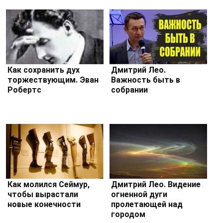
Как сохранить дух
Дмитрий Лео.
торжествующим. Эван
Важность быть в
Робертс
собрании
Как молился Сеймур,
Дмитрий Лео. Видение
чтобы вырастали
огненной дуги
новые конечности
пролетающей над
городом