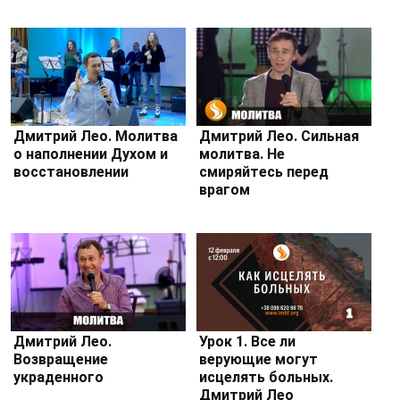
Дмитрий Лео. Молитва
Дмитрий Лео. Сильная
о наполнении Духом и
молитва. Не
восстановлении
смиряйтесь перед
врагом
Дмитрий Лео.
Урок 1. Все ли
Возвращение
верующие могут
украденного
исцелять больных.
Дмитрий Лео