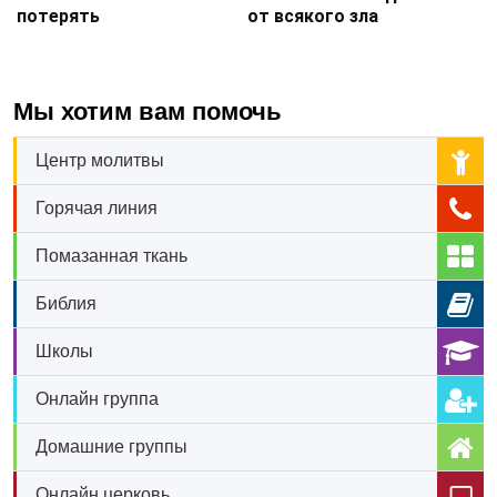
потерять
от всякого зла
Мы хотим вам помочь
Центр молитвы
Горячая линия
Помазанная ткань
Библия
Школы
Онлайн группа
Домашние группы
Онлайн церковь