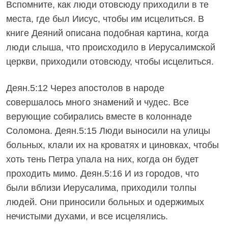
Вспомните, как люди отовсюду приходили в те
места, где был Иисус, чтобы им исцелиться. В
книге Деяний описана подобная картина, когда
люди слыша, что происходило в Иерусалимской
церкви, приходили отовсюду, чтобы исцелиться.
Деян.5:12 Через апостолов в народе
совершалось много знамений и чудес. Все
верующие собирались вместе в колоннаде
Соломона. Деян.5:15 Люди выносили на улицы
больных, клали их на кроватях и циновках, чтобы
хоть тень Петра упала на них, когда он будет
проходить мимо. Деян.5:16 И из городов, что
были вблизи Иерусалима, приходили толпы
людей. Они приносили больных и одержимых
нечистыми духами, и все исцелялись.