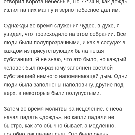
отворил ворота небесные, Пс.77:24 и, как дождь,
излил на них манну и зерно небесное дал им.
Однажды во время служения чудес, в духе, я
увидел, что происходило на этом собрании. Все
люди были полупрозрачными, и как в сосудах в
каждом из присутствующих была некая
субстанция. Я не знаю, что это было, но каждый
человек был по-разному заполнен светлой
субстанцией немного напоминающей дым. Одни
люди была заполнены наполовину, другие под
верх, а некоторые были полупустыми.
Затем во время молитвы за исцеление, с неба
начал падать «дождь», но капли падали не
быстро, как это обычно бывает, а медленно,
подобно как падает снег. Это было очень