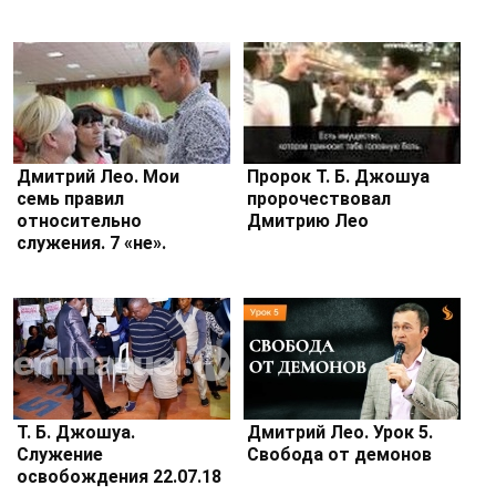
Дмитрий Лео. Мои
Пророк Т. Б. Джошуа
семь правил
пророчествовал
относительно
Дмитрию Лео
служения. 7 «не».
Т. Б. Джошуа.
Дмитрий Лео. Урок 5.
Служение
Свобода от демонов
освобождения 22.07.18