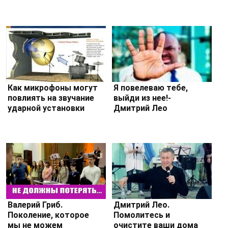
Как микрофоны могут
Я повелеваю тебе,
повлиять на звучание
выйди из нее!-
ударной установки
Дмитрий Лео
Валерий Гриб.
Дмитрий Лео.
Поколение, которое
Помолитесь и
мы не можем
очистите ваши дома