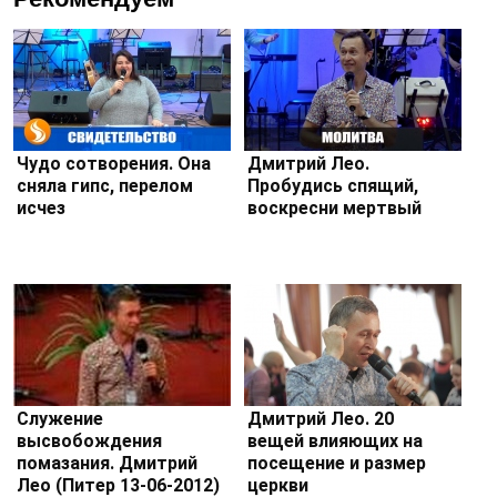
Чудо сотворения. Она
Дмитрий Лео.
сняла гипс, перелом
Пробудись спящий,
исчез
воскресни мертвый
Служение
Дмитрий Лео. 20
высвобождения
вещей влияющих на
помазания. Дмитрий
посещение и размер
Лео (Питер 13-06-2012)
церкви