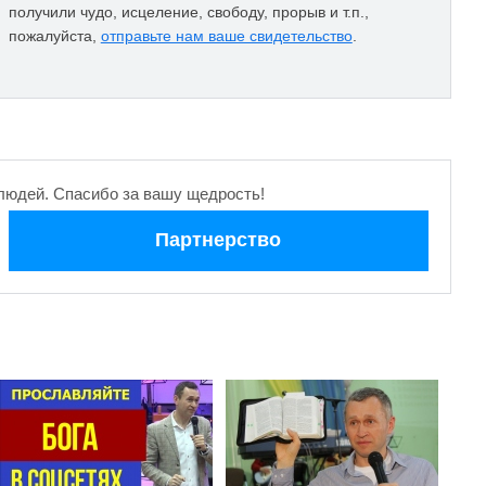
получили чудо, исцеление, свободу, прорыв и т.п.,
пожалуйста,
отправьте нам ваше свидетельство
.
людей. Спасибо за вашу щедрость!
Партнерство