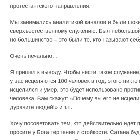
протестантского направления.
Мы занимались аналитикой каналов и были шоки
сверхъестественному служению. Был небольшой 
но большинство – это были те, кто называют себ
Очень печально…
Я пришел к выводу. Чтобы нести такое служение,
у вас исцеляются 100 человек в год, этого никто 
исцелился и умер, это будет использовано против
человека. Вам скажут: «Почему вы его не исцели
дурачите людей!» и т.п.
Хочу посоветовать тем, кто действительно идет 
просите у Бога терпения и стойкости. Сатана бу