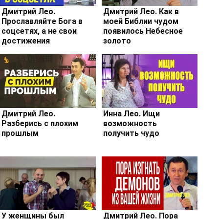
Дмитрий Лео.
Дмитрий Лео. Как в
Прославляйте Бога в
моей Библии чудом
соцсетях, а не свои
появилось Небесное
достижения
золото
Дмитрий Лео.
Инна Лео. Ищи
Разберись с плохим
возможность
прошлым
получить чудо
У женщины был
Дмитрий Лео. Пора