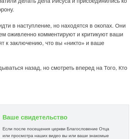
кратили делать дела Иисуса и присоединились ко
рону.
дти в наступление, но находятся в окопах. Они
ем оживленно комментируют и критикуют ваши
ят к заключению, что вы «никто» и ваше
дываться назад, но смотреть вперед на Того, Кто
Ваше свидетельство
Если после посещения церкви Благословение Отца
или просмотра наших видео вы или ваши знакомые