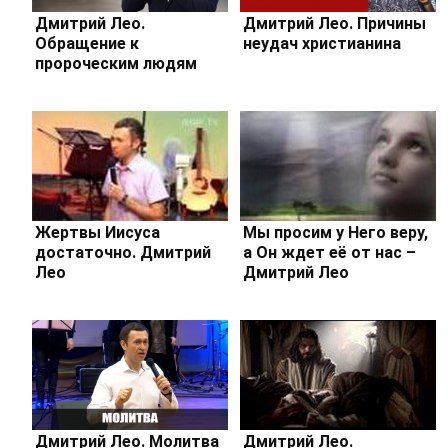
Дмитрий Лео.
Дмитрий Лео. Причины
Обращение к
неудач христианина
пророческим людям
Жертвы Иисуса
Мы просим у Него веру,
достаточно. Дмитрий
а Он ждет её от нас –
Лео
Дмитрий Лео
Дмитрий Лео. Молитва
Дмитрий Лео.