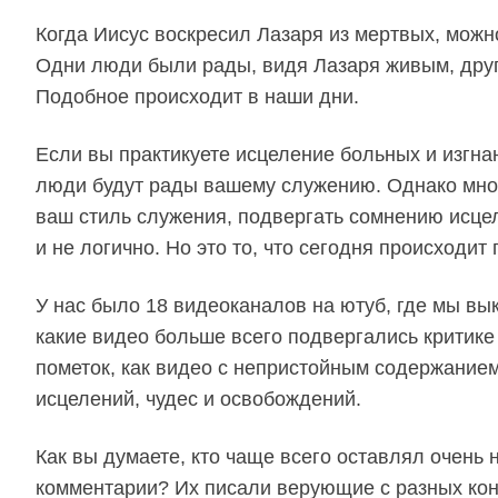
Когда Иисус воскресил Лазаря из мертвых, мож
Одни люди были рады, видя Лазаря живым, друг
Подобное происходит в наши дни.
Если вы практикуете исцеление больных и изгн
люди будут рады вашему служению. Однако мног
ваш стиль служения, подвергать сомнению исцел
и не логично. Но это то, что сегодня происходит 
У нас было 18 видеоканалов на ютуб, где мы в
какие видео больше всего подвергались критике
пометок, как видео с непристойным содержание
исцелений, чудес и освобождений.
Как вы думаете, кто чаще всего оставлял очень
комментарии? Их писали верующие с разных кон