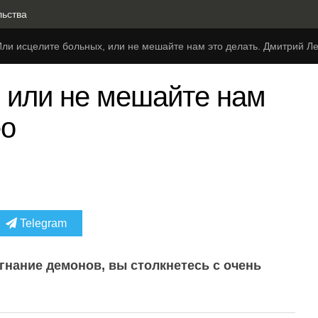
льства
Или исцелите больных, или не мешайте нам это делать. Дмитрий Л
 или не мешайте нам
ео
Telegram
гнание демонов, вы столкнетесь с очень