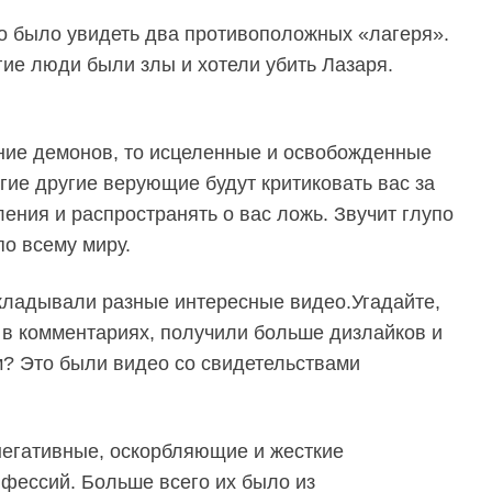
но было увидеть два противоположных «лагеря».
ие люди были злы и хотели убить Лазаря.
ание демонов, то исцеленные и освобожденные
ие другие верующие будут критиковать вас за
ения и распространять о вас ложь. Звучит глупо
по всему миру.
ыкладывали разные интересные видео.Угадайте,
 в комментариях, получили больше дизлайков и
м? Это были видео со свидетельствами
 негативные, оскорбляющие и жесткие
фессий. Больше всего их было из