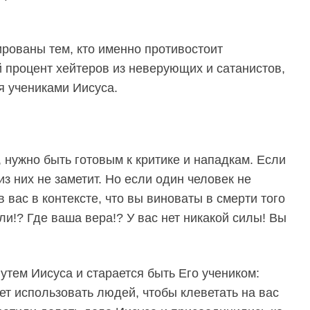
рованы тем, кто именно противостоит
процент хейтеров из неверующих и сатанистов,
я учениками Иисуса.
 нужно быть готовым к критике и нападкам. Если
из них не заметит. Но если один человек не
 вас в контексте, что вы виноваты в смерти того
ли!? Где ваша вера!? У вас нет никакой силы! Вы
путем Иисуса и старается быть Его учеником:
дет использовать людей, чтобы клеветать на вас