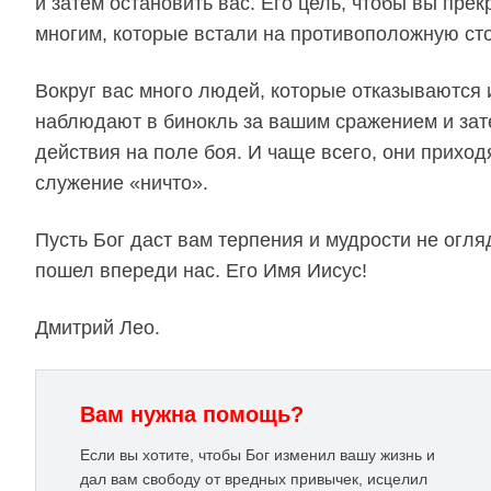
и затем остановить вас. Его цель, чтобы вы пре
многим, которые встали на противоположную сто
Вокруг вас много людей, которые отказываются и
наблюдают в бинокль за вашим сражением и зат
действия на поле боя. И чаще всего, они приход
служение «ничто».
Пусть Бог даст вам терпения и мудрости не огля
пошел впереди нас. Его Имя Иисус!
Дмитрий Лео.
Вам нужна помощь?
Если вы хотите, чтобы Бог изменил вашу жизнь и
дал вам свободу от вредных привычек, исцелил