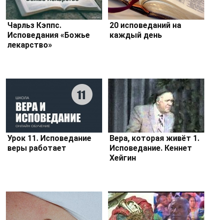
Чарльз Кэппс.
20 исповеданий на
Исповедания «Божье
каждый день
лекарство»
Урок 11. Исповедание
Вера, которая живёт 1.
веры работает
Исповедание. Кеннет
Хейгин