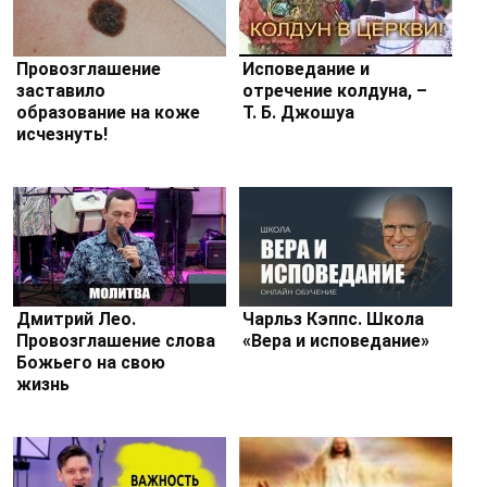
Провозглашение
Исповедание и
заставило
отречение колдуна, –
образование на коже
Т. Б. Джошуа
исчезнуть!
Дмитрий Лео.
Чарльз Кэппс. Школа
Провозглашение слова
«Вера и исповедание»
Божьего на свою
жизнь