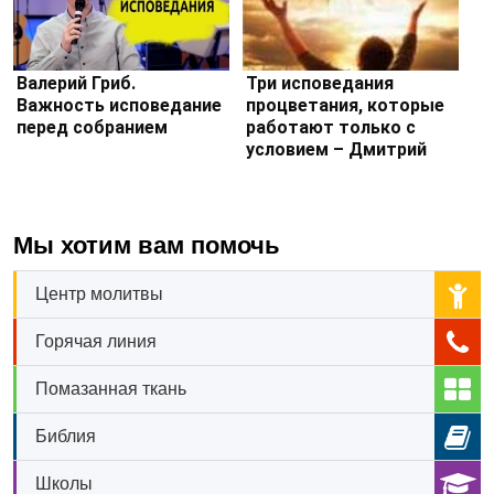
Валерий Гриб.
Три исповедания
Важность исповедание
процветания, которые
перед собранием
работают только с
условием – Дмитрий
Лео
Мы хотим вам помочь
Центр молитвы
Горячая линия
Помазанная ткань
Библия
Школы