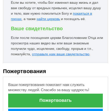
Если вы хотите, чтобы Бог изменил вашу жизнь и дал
вам свободу от вредных привычек, исцелил вашу душу
и тело, вам нужно помолиться Богу и
покаяться в
грехах
, а также
найти церковь
и посещать её.
Ваше свидетельство
Если после посещения церкви Благословение Отца или
просмотра наших видео вы или ваши знакомые
получили чудо, исцеление, свободу, прорыв и т.п.,
пожалуйста,
отправьте нам ваше свидетельство
.
Пожертвования
Ваши пожертвования помогают нам служить
множеству людей. Спасибо за вашу щедрость!
Пожертвовать