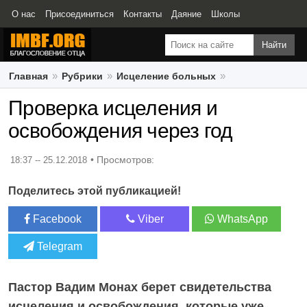
О нас
Присоединиться
Контакты
Даяние
Школы
Свидетельства
Главная
Рубрики
Исцеление больных
Проверка исцеления и освобождения через год
Проверка исцеления и
освобождения через год
18:37 -- 25.12.2018
Поделитесь этой публикацией!
Facebook
Viber
WhatsApp
Telegram
Пастор Вадим Монах берет свидетельства
исцеления и освобождения, которые уже