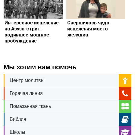
Интересное исцеление
Свершилось чудо
на Азуза-стрит,
исцеления моего
родившее мощное
желудка
пробуждение
Мы хотим вам помочь
Центр молитвы
Горячая линия
Помазанная ткань
Библия
Школы