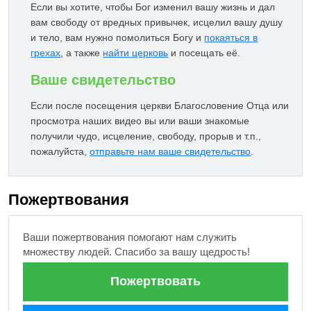
Если вы хотите, чтобы Бог изменил вашу жизнь и дал
вам свободу от вредных привычек, исцелил вашу душу
и тело, вам нужно помолиться Богу и
покаяться в
грехах
, а также
найти церковь
и посещать её.
Ваше свидетельство
Если после посещения церкви Благословение Отца или
просмотра наших видео вы или ваши знакомые
получили чудо, исцеление, свободу, прорыв и т.п.,
пожалуйста,
отправьте нам ваше свидетельство
.
Пожертвования
Ваши пожертвования помогают нам служить
множеству людей. Спасибо за вашу щедрость!
Пожертвовать