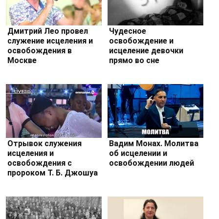
Дмитрий Лео провел
Чудесное
служение исцеления и
освобождение и
освобождения в
исцеление девочки
Москве
прямо во сне
Отрывок служения
Вадим Монах. Молитва
исцеления и
об исцелении и
освобождения с
освобождении людей
пророком Т. Б. Джошуа