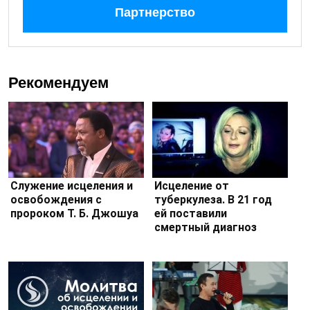
Партнерство
Рекомендуем
Служение исцеления и
Исцеление от
освобождения с
туберкулеза. В 21 год
пророком Т. Б. Джошуа
ей поставили
смертный диагноз