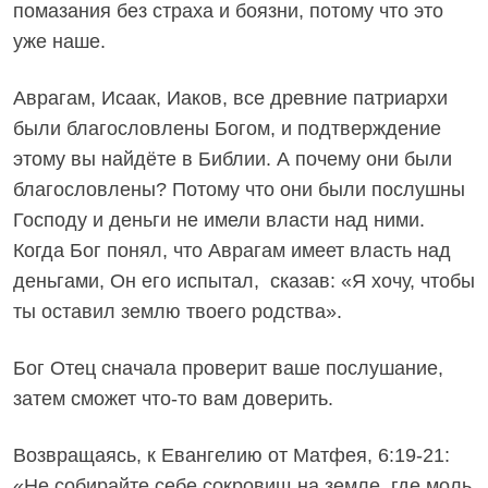
помазания без страха и боязни, потому что это
уже наше.
Аврагам, Исаак, Иаков, все древние патриархи
были благословлены Богом, и подтверждение
этому вы найдёте в Библии. А почему они были
благословлены? Потому что они были послушны
Господу и деньги не имели власти над ними.
Когда Бог понял, что Аврагам имеет власть над
деньгами, Он его испытал, сказав: «Я хочу, чтобы
ты оставил землю твоего родства».
Бог Отец сначала проверит ваше послушание,
затем сможет что-то вам доверить.
Возвращаясь, к Евангелию от Матфея, 6:19-21:
«Не собирайте себе сокровищ на земле, где моль