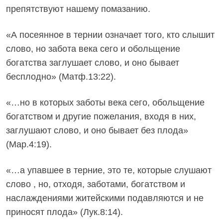
препятствуют нашему помазанию.
«А посеянное в тернии означает того, кто слышит
слово, но забота века сего и обольщение
богатства заглушает слово, и оно бывает
бесплодно» (Матф.13:22).
«…но в которых заботы века сего, обольщение
богатством и другие пожелания, входя в них,
заглушают слово, и оно бывает без плода»
(Мар.4:19).
«…а упавшее в терние, это те, которые слушают
слово , но, отходя, заботами, богатством и
наслаждениями житейскими подавляются и не
приносят плода» (Лук.8:14).