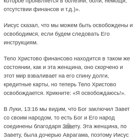
которое проявляется в болезни, боли, немощи,
отсутствии финансов и т.д.)».
Иисус сказал, что мы можем быть освобождены и
освободимся, если будем следовать Его
инструкциям.
Тело Христово финансово находится в таком же
состоянии, как и эта женщина, оно скорчено и
этот мир взваливает на его спину долги,
кредитные карты, но теперь Тело Христово
освобождается. Крикните: «Я освобождаюсь!».
В Луки, 13:16 мы видим, что Бог заключил Завет
со своим народом, то есть Бог и Его народ
соединены благодаря Завету. Эта женщина, по
Завету, была дочерью Аврагама, поэтому Иисус