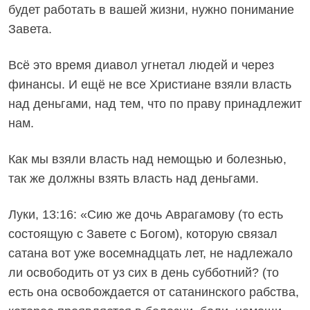
будет работать в вашей жизни, нужно понимание
Завета.
Всё это время диавол угнетал людей и через
финансы. И ещё не все Христиане взяли власть
над деньгами, над тем, что по праву принадлежит
нам.
Как мы взяли власть над немощью и болезнью,
так же должны взять власть над деньгами.
Луки, 13:16: «Сию же дочь Аврагамову (то есть
состоящую с Завете с Богом), которую связал
сатана вот уже восемнадцать лет, не надлежало
ли освободить от уз сих в день субботний? (то
есть она освобождается от сатанинского рабства,