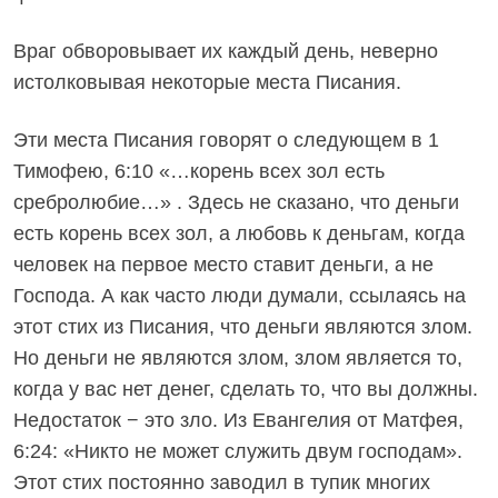
Враг обворовывает их каждый день, неверно
истолковывая некоторые места Писания.
Эти места Писания говорят о следующем в 1
Тимофею, 6:10 «…корень всех зол есть
сребролюбие…» . Здесь не сказано, что деньги
есть корень всех зол, а любовь к деньгам, когда
человек на первое место ставит деньги, а не
Господа. А как часто люди думали, ссылаясь на
этот стих из Писания, что деньги являются злом.
Но деньги не являются злом, злом является то,
когда у вас нет денег, сделать то, что вы должны.
Недостаток − это зло. Из Евангелия от Матфея,
6:24: «Никто не может служить двум господам».
Этот стих постоянно заводил в тупик многих