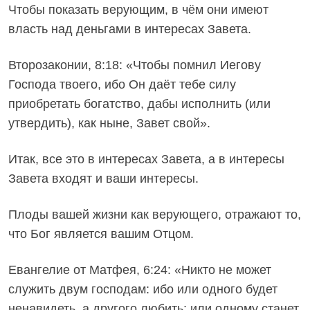
Чтобы показать верующим, в чём они имеют
власть над деньгами в интересах Завета.
Второзаконии, 8:18: «Чтобы помнил Иегову
Господа твоего, ибо Он даёт тебе силу
приобретать богатство, дабы исполнить (или
утвердить), как ныне, Завет свой».
Итак, все это в интересах Завета, а в интересы
Завета входят и ваши интересы.
Плоды вашей жизни как верующего, отражают то,
что Бог является вашим Отцом.
Евангелие от Матфея, 6:24: «Никто не может
служить двум господам: ибо или одного будет
ненавидеть, а другого любить; или одному станет