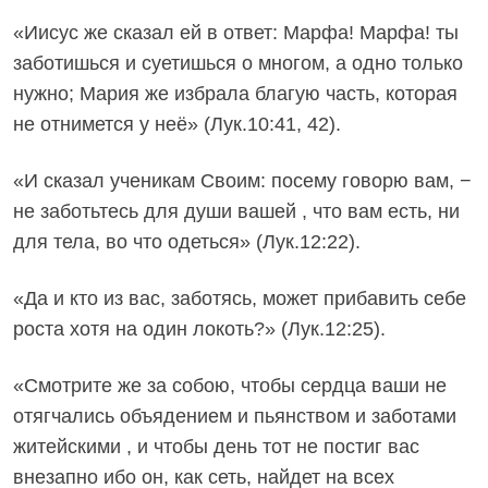
«Иисус же сказал ей в ответ: Марфа! Марфа! ты
заботишься и суетишься о многом, а одно только
нужно; Мария же избрала благую часть, которая
не отнимется у неё» (Лук.10:41, 42).
«И сказал ученикам Своим: посему говорю вам, −
не заботьтесь для души вашей , что вам есть, ни
для тела, во что одеться» (Лук.12:22).
«Да и кто из вас, заботясь, может прибавить себе
роста хотя на один локоть?» (Лук.12:25).
«Смотрите же за собою, чтобы сердца ваши не
отягчались объядением и пьянством и заботами
житейскими , и чтобы день тот не постиг вас
внезапно ибо он, как сеть, найдет на всех