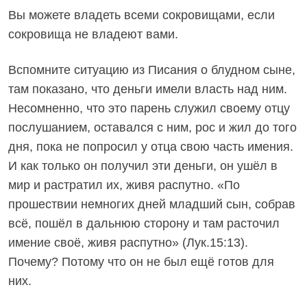
Вы можете владеть всеми сокровищами, если
сокровища не владеют вами.
Вспомните ситуацию из Писания о блудном сыне,
там показано, что деньги имели власть над ним.
Несомненно, что это парень служил своему отцу
послушанием, оставался с ним, рос и жил до того
дня, пока не попросил у отца свою часть имения.
И как только он получил эти деньги, он ушёл в
мир и растратил их, живя распутно. «По
прошествии немногих дней младший сын, собрав
всё, пошёл в дальнюю сторону и там расточил
имение своё, живя распутно» (Лук.15:13).
Почему? Потому что он не был ещё готов для
них.