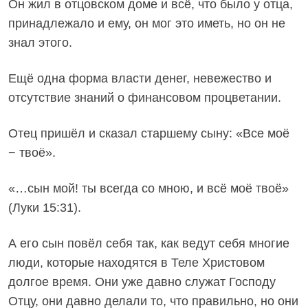
Он жил в отцовском доме и всё, что было у отца,
принадлежало и ему, он мог это иметь, но он не
знал этого.
Ещё одна форма власти денег, невежество и
отсутствие знаний о финансовом процветании.
Отец пришёл и сказал старшему сыну: «Все моё
− твоё».
«…сын мой! ты всегда со мною, и всё моё твоё»
(Луки 15:31).
А его сын повёл себя так, как ведут себя многие
люди, которые находятся в Теле Христовом
долгое время. Они уже давно служат Господу
Отцу, они давно делали то, что правильно, но они