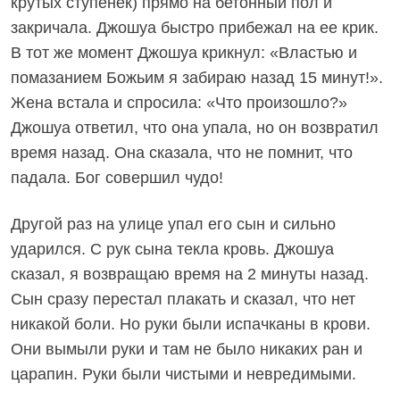
крутых ступенек) прямо на бетонный пол и
закричала. Джошуа быстро прибежал на ее крик.
В тот же момент Джошуа крикнул: «Властью и
помазанием Божьим я забираю назад 15 минут!».
Жена встала и спросила: «Что произошло?»
Джошуа ответил, что она упала, но он возвратил
время назад. Она сказала, что не помнит, что
падала. Бог совершил чудо!
Другой раз на улице упал его сын и сильно
ударился. С рук сына текла кровь. Джошуа
сказал, я возвращаю время на 2 минуты назад.
Сын сразу перестал плакать и сказал, что нет
никакой боли. Но руки были испачканы в крови.
Они вымыли руки и там не было никаких ран и
царапин. Руки были чистыми и невредимыми.