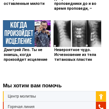
оставленные милоти
проповедники до и во
время проповеди, –
Дмитрий Лео
Дмитрий Лео. Ты не
Невероятное чудо.
знаешь, когда
Исчезновение из тела
произойдет исцеление
титановых пластин
Мы хотим вам помочь
Центр молитвы
Горячая линия