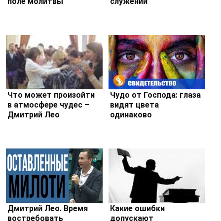
поле молитвы
служений
Что может произойти
Чудо от Господа: глаза
в атмосфере чудес –
видят цвета
Дмитрий Лео
одинаково
Дмитрий Лео. Время
Какие ошибки
востребовать
допускают