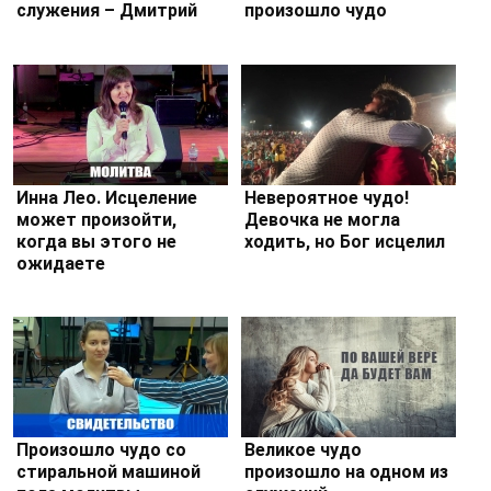
служения – Дмитрий
произошло чудо
Лео
Инна Лео. Исцеление
Невероятное чудо!
может произойти,
Девочка не могла
когда вы этого не
ходить, но Бог исцелил
ожидаете
Произошло чудо со
Великое чудо
стиральной машиной
произошло на одном из