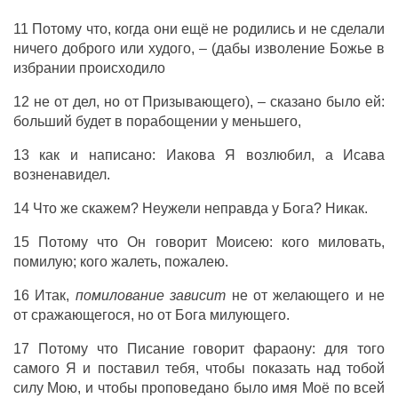
11 Потому что, когда они ещё не родились и не сделали
ничего доброго или худого, – (дабы изволение Божье в
избрании происходило
12 не от дел, но от Призывающего), – сказано было ей:
больший будет в порабощении у меньшего,
13 как и написано: Иакова Я возлюбил, а Исава
возненавидел.
14 Что же скажем? Неужели неправда у Бога? Никак.
15 Потому что Он говорит Моисею: кого миловать,
помилую; кого жалеть, пожалею.
16 Итак,
помилование зависит
не от желающего и не
от сражающегося, но от Бога милующего.
17 Потому что Писание говорит фараону: для того
самого Я и поставил тебя, чтобы показать над тобой
силу Мою, и чтобы проповедано было имя Моё по всей