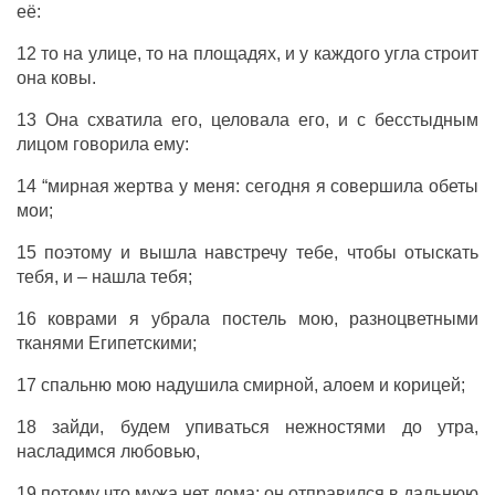
её:
12 то на улице, то на площадях, и у каждого угла строит
она ковы.
13 Она схватила его, целовала его, и с бесстыдным
лицом говорила ему:
14 “мирная жертва у меня: сегодня я совершила обеты
мои;
15 поэтому и вышла навстречу тебе, чтобы отыскать
тебя, и – нашла тебя;
16 коврами я убрала постель мою, разноцветными
тканями Египетскими;
17 спальню мою надушила смирной, алоем и корицей;
18 зайди, будем упиваться нежностями до утра,
насладимся любовью,
19 потому что мужа нет дома: он отправился в дальнюю