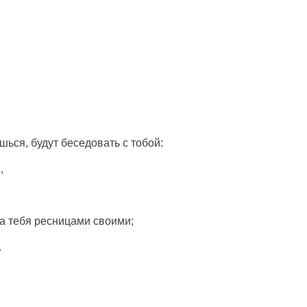
шься, будут беседовать с тобой:
,
на тебя ресницами своими;
.