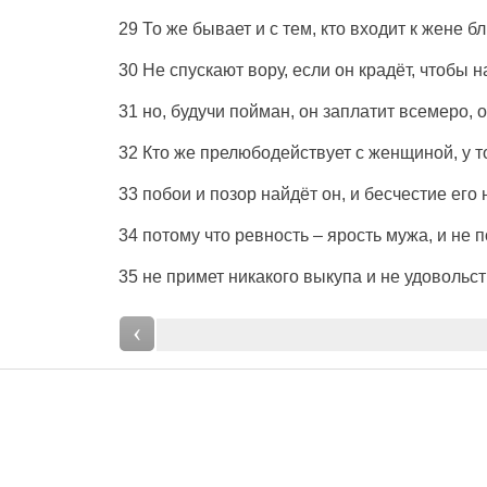
29 То же бывает и с тем, кто входит к жене б
30 Не спускают вору, если он крадёт, чтобы н
31 но, будучи пойман, он заплатит всемеро, 
32 Кто же прелюбодействует с женщиной, у тог
33 побои и позор найдёт он, и бесчестие его 
34 потому что ревность – ярость мужа, и не 
35 не примет никакого выкупа и не удовольст
‹