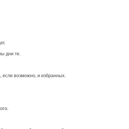
ет.
ны дни те.
, если возможно, и избранных.
ого.