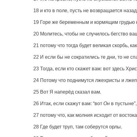
18 и кто в поле, пусть не возвращается наза
19 Горе же беременным и кормящим грудью в
20 Молитесь, чтобы не случилось бегство ваш
21 потому что тогда будет великая скорбь, к
22 И если бы не сократились те дни, то не с
23 Тогда, если кто скажет вам: вот здесь Хрис
24 Потому что поднимутся лжехристы и лжепр
25 Вот Я наперёд сказал вам.
26 Итак, если скажут вам: “вот
Он
в пустыне”,
27 потому что, как молния исходит от восток
28 Где будет труп, там соберутся орлы.