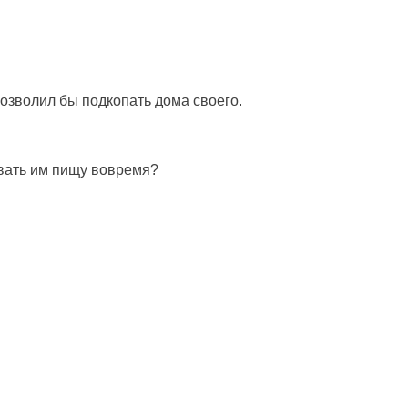
 позволил бы подкопать дома своего.
авать им пищу вовремя?