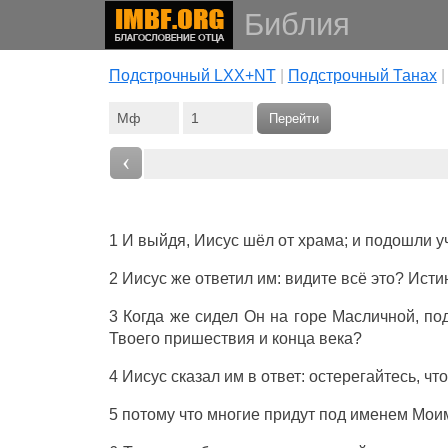
Библия
Подстрочный LXX+NT
|
Подстрочный Танах
Перейти
‹
1 И выйдя, Иисус шёл от храма; и подошли у
2 Иисус же ответил им: видите всё это? Исти
3 Когда же сидел Он на горе Масличной, под
Твоего пришествия и конца века?
4 Иисус сказал им в ответ: остерегайтесь, чт
5 потому что многие придут под именем Моим,