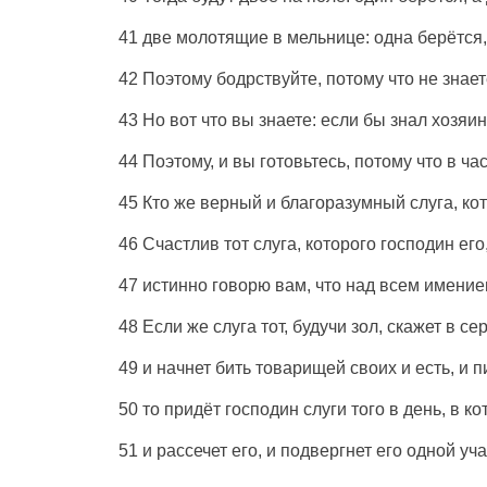
41 две молотящие в мельнице: одна берётся,
42 Поэтому бодрствуйте, потому что не знает
43 Но вот что вы знаете: если бы знал хозяи
44 Поэтому, и вы готовьтесь, потому что в ча
45 Кто же верный и благоразумный слуга, ко
46 Счастлив тот слуга, которого господин ег
47 истинно говорю вам, что над всем имение
48 Если же слуга тот, будучи зол, скажет в с
49 и начнет бить товарищей своих и есть, и п
50 то придёт господин слуги того в день, в ко
51 и рассечет его, и подвергнет его одной уч