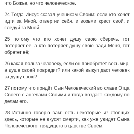
что Божье, но что человеческое.
24 Тогда Иисус сказал ученикам Своим: если кто хочет
идти за Мной, отвергни себя, и возьми крест свой, и
следуй за Мной,
25 потому что кто хочет душу свою сберечь, тот
потеряет её, а кто потеряет душу свою ради Меня, тот
обретет её;
26 какая польза человеку, если он приобретет весь мир,
а душе своей повредит? или какой выкуп даст человек
за душу свою?
27 потому что придёт Сын Человеческий во славе Отца
Своего с ангелами Своими и тогда воздаст каждому по
делам его.
28 Истинно говорю вам: есть некоторые из стоящих
здесь, которые не вкусят смерти, как уже увидят Сына
Человеческого, грядущего в царстве Своём.