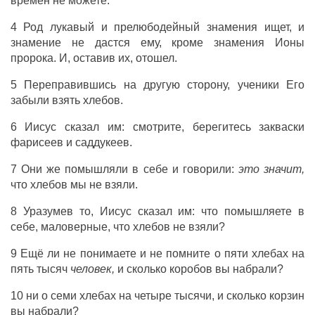
времен не можете.
4 Род лукавый и прелюбодейный знамения ищет, и
знамение не дастся ему, кроме знамения Ионы
пророка. И, оставив их, отошел.
5 Переправившись на другую сторону, ученики Его
забыли взять хлебов.
6 Иисус сказал им: смотрите, берегитесь закваски
фарисеев и саддукеев.
7 Они же помышляли в себе и говорили:
это значит,
что хлебов мы не взяли.
8 Уразумев то, Иисус сказал им: что помышляете в
себе, маловерные, что хлебов не взяли?
9 Ещё ли не понимаете и не помните о пяти хлебах на
пять тысяч
человек,
и сколько коробов вы набрали?
10 ни о семи хлебах на четыре тысячи, и сколько корзин
вы набрали?