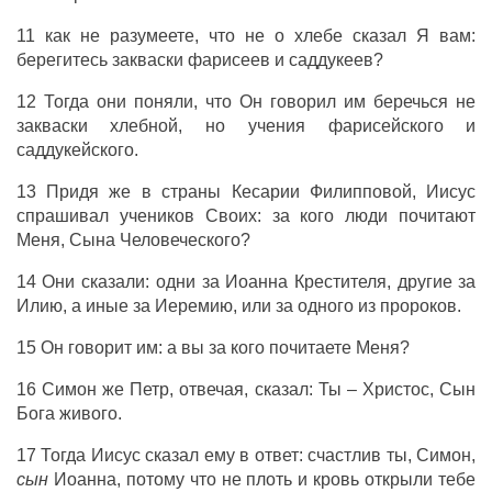
11 как не разумеете, что не о хлебе сказал Я вам:
берегитесь закваски фарисеев и саддукеев?
12 Тогда они поняли, что Он говорил им беречься не
закваски хлебной, но учения фарисейского и
саддукейского.
13 Придя же в страны Кесарии Филипповой, Иисус
спрашивал учеников Своих: за кого люди почитают
Меня, Сына Человеческого?
14 Они сказали: одни за Иоанна Крестителя, другие за
Илию, а иные за Иеремию, или за одного из пророков.
15 Он говорит им: а вы за кого почитаете Меня?
16 Симон же Петр, отвечая, сказал: Ты – Христос, Сын
Бога живого.
17 Тогда Иисус сказал ему в ответ: счастлив ты, Симон,
сын
Иоанна, потому что не плоть и кровь открыли тебе