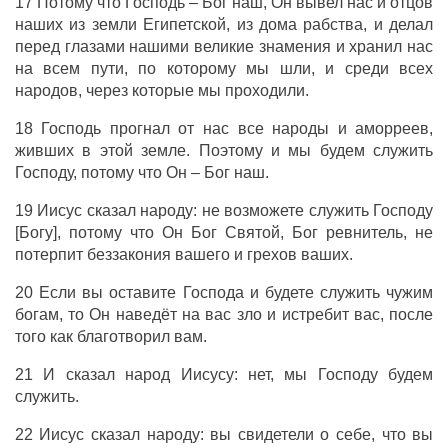
17 Потому что Господь – Бог наш, Он вывел нас и отцов
наших из земли Египетской, из дома рабства, и делал
перед глазами нашими великие знамения и хранил нас
на всем пути, по которому мы шли, и среди всех
народов, через которые мы проходили.
18 Господь прогнал от нас все народы и аморреев,
живших в этой земле. Поэтому и мы будем служить
Господу, потому что Он – Бог наш.
19 Иисус сказал народу: не возможете служить Господу
[Богу], потому что Он Бог Святой, Бог ревнитель, не
потерпит беззакония вашего и грехов ваших.
20 Если вы оставите Господа и будете служить чужим
богам, то Он наведёт на вас зло и истребит вас, после
того как благотворил вам.
21 И сказал народ Иисусу: нет, мы Господу будем
служить.
22 Иисус сказал народу: вы свидетели о себе, что вы