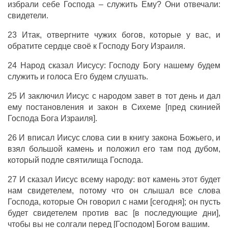
избрали себе Господа – служить Ему? Они отвечали:
свидетели.
23 Итак, отвергните чужих богов, которые у вас, и
обратите сердце своё к Господу Богу Израиля.
24 Народ сказал Иисусу: Господу Богу нашему будем
служить и голоса Его будем слушать.
25 И заключил Иисус с народом завет в тот день и дал
ему постановления и закон в Сихеме [пред скинией
Господа Бога Израиля].
26 И вписал Иисус слова сии в книгу закона Божьего, и
взял большой камень и положил его там под дубом,
который подле святилища Господа.
27 И сказал Иисус всему народу: вот камень этот будет
нам свидетелем, потому что он слышал все слова
Господа, которые Он говорил с нами [сегодня]; он пусть
будет свидетелем против вас [в последующие дни],
чтобы вы не солгали перед [Господом] Богом вашим.