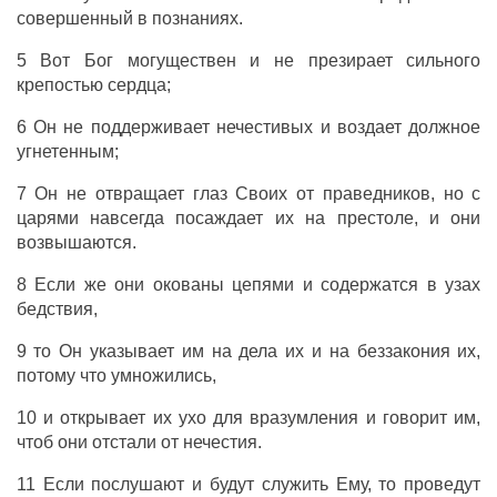
совершенный в познаниях.
5 Вот Бог могуществен и не презирает сильного
крепостью сердца;
6 Он не поддерживает нечестивых и воздает должное
угнетенным;
7 Он не отвращает глаз Своих от праведников, но с
царями навсегда посаждает их на престоле, и они
возвышаются.
8 Если же они окованы цепями и содержатся в узах
бедствия,
9 то Он указывает им на дела их и на беззакония их,
потому что умножились,
10 и открывает их ухо для вразумления и говорит им,
чтоб они отстали от нечестия.
11 Если послушают и будут служить Ему, то проведут