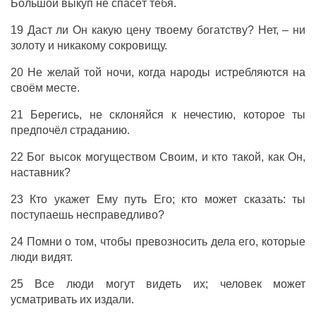
Большой выкуп не спасёт тебя.
19 Даст ли Он какую цену твоему богатству? Нет, – ни
золоту и никакому сокровищу.
20 Не желай той ночи, когда народы истребляются на
своём месте.
21 Берегись, не склоняйся к нечестию, которое ты
предпочёл страданию.
22 Бог высок могуществом Своим, и кто такой, как Он,
наставник?
23 Кто укажет Ему путь Его; кто может сказать: ты
поступаешь несправедливо?
24 Помни о том, чтобы превозносить дела его, которые
люди видят.
25 Все люди могут видеть их; человек может
усматривать их издали.