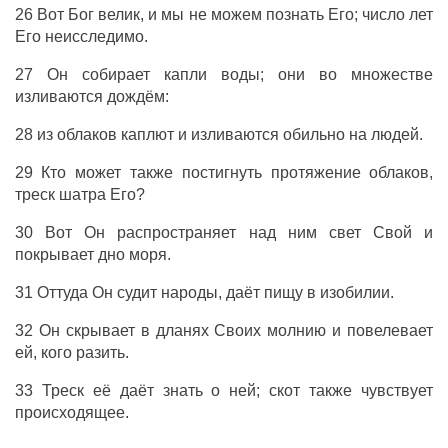
26 Вот Бог велик, и мы не можем познать Его; число лет
Его неисследимо.
27 Он собирает капли воды; они во множестве
изливаются дождём:
28 из облаков каплют и изливаются обильно на людей.
29 Кто может также постигнуть протяжение облаков,
треск шатра Его?
30 Вот Он распространяет над ним свет Свой и
покрывает дно моря.
31 Оттуда Он судит народы, даёт пищу в изобилии.
32 Он скрывает в дланях Своих молнию и повелевает
ей, кого разить.
33 Треск её даёт знать о ней; скот также чувствует
происходящее.