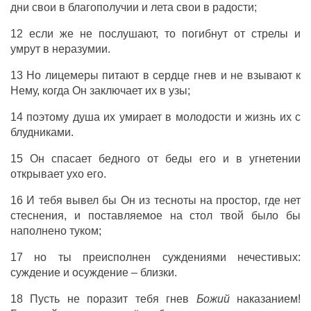
дни свои в благополучии и лета свои в радости;
12 если же не послушают, то погибнут от стрелы и
умрут в неразумии.
13 Но лицемеры питают в сердце гнев и не взывают к
Нему, когда Он заключает их в узы;
14 поэтому душа их умирает в молодости и жизнь их с
блудниками.
15 Он спасает бедного от беды его и в угнетении
открывает ухо его.
16 И тебя вывел бы Он из тесноты на простор, где нет
стеснения, и поставляемое на стол твой было бы
наполнено туком;
17 но ты преисполнен суждениями нечестивых:
суждение и осуждение – близки.
18 Пусть не поразит тебя гнев
Божий
наказанием!