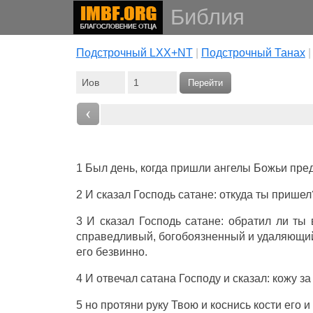
Библия
Подстрочный LXX+NT
|
Подстрочный Танах
Перейти
‹
1 Был день, когда пришли ангелы Божьи пред
2 И сказал Господь сатане: откуда ты пришел
3 И сказал Господь сатане: обратил ли ты 
справедливый, богобоязненный и удаляющийся
его безвинно.
4 И отвечал сатана Господу и сказал: кожу за 
5 но протяни руку Твою и коснись кости его и