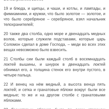
19 и блюда, и щипцы, и чаши, и котлы, и лампады, и
фимиамники, и кружки, что было золотое — золотое, и
что было серебряное – серебряное, взял начальник
телохранителей;
20 также два столба, одно море и двенадцать медных
волов, которые служили подставами, которые царь
Соломон сделал в доме Господа, – меди во всех этих
вещах невозможно было взвесить.
21 Столбы сии были каждый столб в восемнадцать
локтей вышины, и шнурок в двенадцать локтей
обнимал его, а толщина стенок его внутри пустого, в
четыре пальца.
22 И венец на нём медный, а высота венца пять
локтей; и сетка и гранатовые яблоки вокруг были все
медные; то же и на другом столбе с гранатовыми
яблоками.