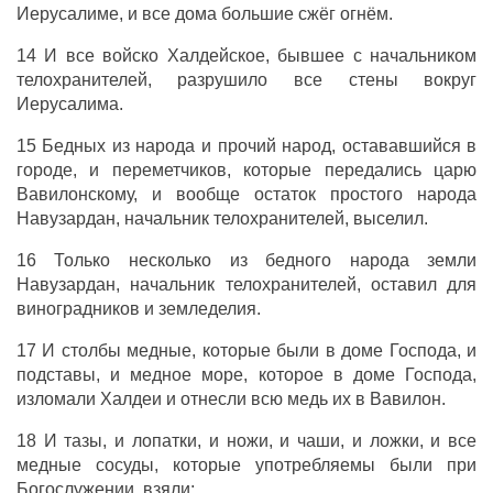
Иерусалиме, и все дома большие сжёг огнём.
14 И все войско Халдейское, бывшее с начальником
телохранителей, разрушило все стены вокруг
Иерусалима.
15 Бедных из народа и прочий народ, остававшийся в
городе, и переметчиков, которые передались царю
Вавилонскому, и вообще остаток простого народа
Навузардан, начальник телохранителей, выселил.
16 Только несколько из бедного народа земли
Навузардан, начальник телохранителей, оставил для
виноградников и земледелия.
17 И столбы медные, которые были в доме Господа, и
подставы, и медное море, которое в доме Господа,
изломали Халдеи и отнесли всю медь их в Вавилон.
18 И тазы, и лопатки, и ножи, и чаши, и ложки, и все
медные сосуды, которые употребляемы были при
Богослужении, взяли;