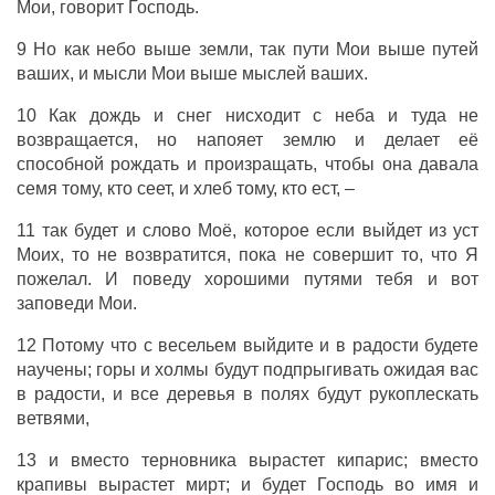
Мои, говорит Господь.
9 Но как небо выше земли, так пути Мои выше путей
ваших, и мысли Мои выше мыслей ваших.
10 Как дождь и снег нисходит с неба и туда не
возвращается, но напояет землю и делает её
способной рождать и произращать, чтобы она давала
семя тому, кто сеет, и хлеб тому, кто ест, –
11 так будет и слово Моё, которое если выйдет из уст
Моих, то не возвратится, пока не совершит то, что Я
пожелал. И поведу хорошими путями тебя и вот
заповеди Мои.
12 Потому что с весельем выйдите и в радости будете
научены; горы и холмы будут подпрыгивать ожидая вас
в радости, и все деревья в полях будут рукоплескать
ветвями,
13 и вместо терновника вырастет кипарис; вместо
крапивы вырастет мирт; и будет Господь во имя и