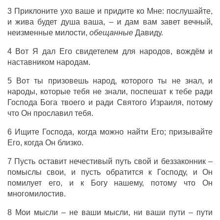
3 Приклоните ухо ваше и придите ко Мне: послушайте,
и жива будет душа ваша, – и дам вам завет вечный,
неизменные милости,
обещанные
Давиду.
4 Вот Я дал Его свидетелем для народов, вождём и
наставником народам.
5 Вот ты призовешь народ, которого ты не знал, и
народы, которые тебя не знали, поспешат к тебе ради
Господа Бога твоего и ради Святого Израиля, потому
что Он прославил тебя.
6 Ищите Господа, когда можно найти Его; призывайте
Его, когда Он близко.
7 Пусть оставит нечестивый путь свой и беззаконник –
помыслы свои, и пусть обратится к Господу, и Он
помилует его, и к Богу нашему, потому что Он
многомилостив.
8 Мои мысли – не ваши мысли, ни ваши пути – пути