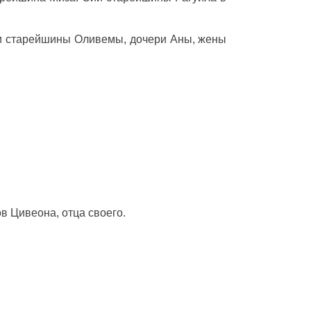
ии старейшины Оливемы, дочери Аны, жены
в Цивеона, отца своего.