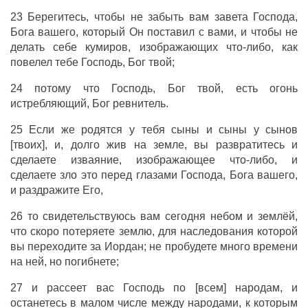
23 Берегитесь, чтобы не забыть вам завета Господа,
Бога вашего, который Он поставил с вами, и чтобы не
делать себе кумиров, изображающих что-либо, как
повелел тебе Господь, Бог твой;
24 потому что Господь, Бог твой, есть огонь
истребляющий, Бог ревнитель.
25 Если же родятся у тебя сыны и сыны у сынов
[твоих], и, долго жив на земле, вы развратитесь и
сделаете изваяние, изображающее что-либо, и
сделаете зло это перед глазами Господа, Бога вашего,
и раздражите Его,
26 то свидетельствуюсь вам сегодня небом и землёй,
что скоро потеряете землю, для наследования которой
вы переходите за Иордан; не пробудете много времени
на ней, но погибнете;
27 и рассеет вас Господь по [всем] народам, и
останетесь в малом числе между народами, к которым