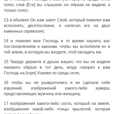
голос слов [Его] вы слышали, но образа не видели, а
только голос;
13 и объявил Он вам завет Свой, который повелел вам
исполнять, десятословие, и написал его на двух
каменных скрижалях;
14 и повелел мне Господь в то время научить вас
постановлениям и законам, чтобы вы исполняли их в
той земле, в которую вы входите, чтоб овладеть ею.
15 Твердо держите в душах ваших, что вы не видели
никакого образа в тот день, когда говорил к вам
Господь на [горе] Хориве из среды огня,
16 чтобы вы не развратились и не сделали себе
изваяний, изображений какого-либо кумира,
представляющих мужчину или женщину,
17 изображения какого-либо скота, который на земле,
изображения какой-либо птицы крылатой, которая