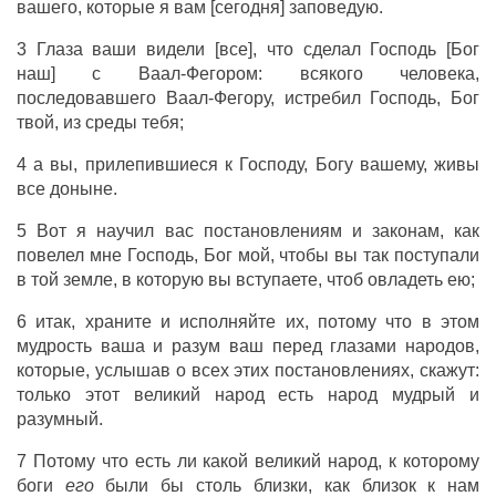
вашего, которые я вам [сегодня] заповедую.
3 Глаза ваши видели [все], что сделал Господь [Бог
наш] с Ваал-Фегором: всякого человека,
последовавшего Ваал-Фегору, истребил Господь, Бог
твой, из среды тебя;
4 а вы, прилепившиеся к Господу, Богу вашему, живы
все доныне.
5 Вот я научил вас постановлениям и законам, как
повелел мне Господь, Бог мой, чтобы вы так поступали
в той земле, в которую вы вступаете, чтоб овладеть ею;
6 итак, храните и исполняйте их, потому что в этом
мудрость ваша и разум ваш перед глазами народов,
которые, услышав о всех этих постановлениях, скажут:
только этот великий народ есть народ мудрый и
разумный.
7 Потому что есть ли какой великий народ, к которому
боги
его
были бы столь близки, как близок к нам