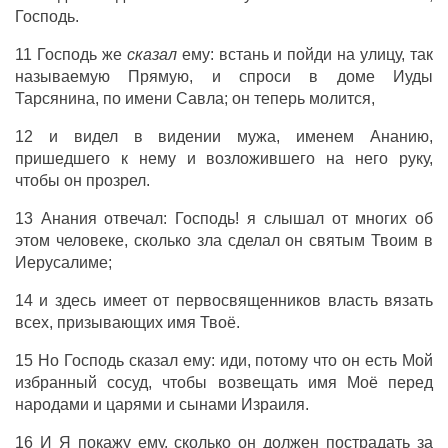
Господь.
11 Господь же
сказал
ему: встань и пойди на улицу, так
называемую Прямую, и спроси в доме Иуды
Тарсянина, по имени Савла; он теперь молится,
12 и видел в видении мужа, именем Ананию,
пришедшего к нему и возложившего на него руку,
чтобы он прозрел.
13 Анания отвечал: Господь! я слышал от многих об
этом человеке, сколько зла сделал он святым Твоим в
Иерусалиме;
14 и здесь имеет от первосвященников власть вязать
всех, призывающих имя Твоё.
15 Но Господь сказал ему: иди, потому что он есть Мой
избранный сосуд, чтобы возвещать имя Моё перед
народами и царями и сынами Израиля.
16 И Я покажу ему, сколько он должен пострадать за