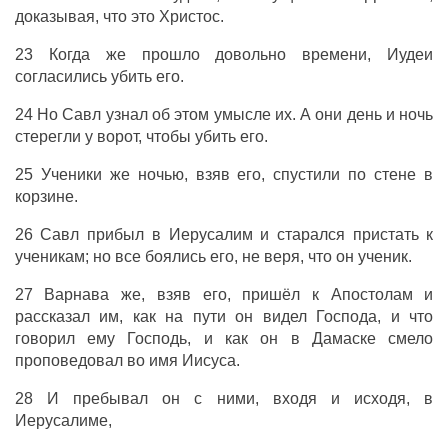
доказывая, что это Христос.
23 Когда же прошло довольно времени, Иудеи
согласились убить его.
24 Но Савл узнал об этом умысле их. А они день и ночь
стерегли у ворот, чтобы убить его.
25 Ученики же ночью, взяв его, спустили по стене в
корзине.
26 Савл прибыл в Иерусалим и старался пристать к
ученикам; но все боялись его, не веря, что он ученик.
27 Варнава же, взяв его, пришёл к Апостолам и
рассказал им, как на пути он видел Господа, и что
говорил ему Господь, и как он в Дамаске смело
проповедовал во имя Иисуса.
28 И пребывал он с ними, входя и исходя, в
Иерусалиме,