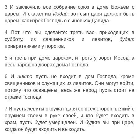
3 И заключило все собрание союз в доме Божьем с
царём. И сказал им
Иодай:
вот сын царя должен быть
царём, как изрёк Господь о сыновьях Давида.
4 Вот что вы сделайте: треть вас, приходящих в
субботу, из священников и левитов,
будет
привратниками у порогов,
5 и треть при доме царском, и треть у ворот Иесод, а
весь народ на дворах дома Господа.
6 И
никто
пусть не входит в дом Господа, кроме
священников и служащих из левитов. Они могут войти,
потому что освящены; весь же народ пусть стоит на
страже Господа.
7 И пусть левиты окружат царя со всех сторон, всякий с
оружием своим в руке своей, и кто будет входить в
храм, пусть будет умерщвлен. И будьте вы при царе,
когда он будет входить и выходить.