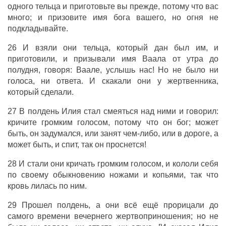
одного тельца и приготовьте вы прежде, потому что вас
много; и призовите имя бога вашего, но огня не
подкладывайте.
26 И взяли они тельца, который дан был им, и
приготовили, и призывали имя Ваала от утра до
полудня, говоря: Ваале, услышь нас! Но не было ни
голоса, ни ответа. И скакали они у жертвенника,
который сделали.
27 В полдень Илия стал смеяться над ними и говорил:
кричите громким голосом, потому что он бог; может
быть, он задумался, или занят чем-либо, или в дороге, а
может быть, и спит, так он проснется!
28 И стали они кричать громким голосом, и кололи себя
по своему обыкновению ножами и копьями, так что
кровь лилась по ним.
29 Прошел полдень, а они всё ещё прорицали до
самого времени вечернего жертвоприношения; но не