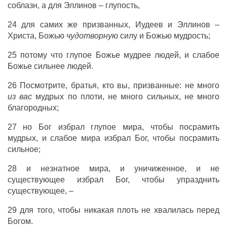
соблазн, а для Эллинов – глупость,
24 для самих же призванных, Иудеев и Эллинов –
Христа, Божью
чудотворную
силу и Божью мудрость;
25 потому что глупое Божье мудрее людей, и слабое
Божье сильнее людей.
26 Посмотрите, братья, кто вы, призванные: не много
из вас
мудрых по плоти, не много сильных, не много
благородных;
27 но Бог избрал глупое мира, чтобы посрамить
мудрых, и слабое мира избрал Бог, чтобы посрамить
сильное;
28 и незнатное мира, и уничиженное, и не
существующее избрал Бог, чтобы упразднить
существующее, –
29 для того, чтобы никакая плоть не хвалилась перед
Богом.