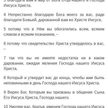
3 благодать вам и мир от Бога Отца нашего и Господа
Иисуса Христа.
4 Непрестанно благодарю Бога моего за вас, ради
благодати Божьей, дарованной вам во Христе Иисусе,
5 потому что в Нём вы обогатились всем, всяким
словом и всяким познанием, –
6 потому что свидетельство Христа утвердилось в вас,
–
7 так что вы не имеете недостатка ни в каком
даровании, ожидая явления Господа нашего Иисуса
Христа,
8 Который и утвердит вас до конца,
чтобы вам быть
неповинными в день Господа нашего Иисуса Христа.
9 Верен Бог, Которым вы призваны в общение Сына
Его Иисуса Христа, Господа нашего.
10 Умоляю вас, братья, именем Господа нашего Иисуса