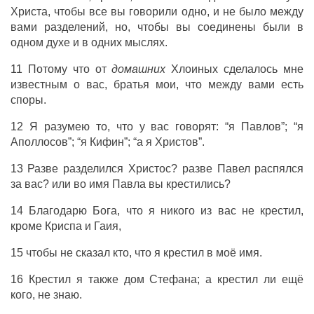
Христа, чтобы все вы говорили одно, и не было между
вами разделений, но, чтобы вы соединены были в
одном духе и в одних мыслях.
11 Потому что от
домашних
Хлоиных сделалось мне
известным о вас, братья мои, что между вами есть
споры.
12 Я разумею то, что у вас говорят: “я Павлов”; “я
Аполлосов”; “я Кифин”; “а я Христов”.
13 Разве разделился Христос? разве Павел распялся
за вас? или во имя Павла вы крестились?
14 Благодарю Бога, что я никого из вас не крестил,
кроме Криспа и Гаия,
15 чтобы не сказал кто, что я крестил в моё имя.
16 Крестил я также дом Стефана; а крестил ли ещё
кого, не знаю.