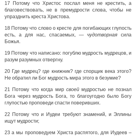
17 Потому что Христос послал меня не крестить, а
благовествовать, не в премудрости слова, чтобы не
упразднить креста Христова.
18 Потому что слово о кресте для погибающих глупость
есть, а для нас, спасаемых, —
чудотворная
сила
Божья.
19 Потому что написано: погублю мудрость мудрецов, и
разум разумных отвергну.
20 Где мудрец? где книжник? где спорщик века этого?
Не обратил ли Бог мудрость мира этого в безумие?
21 Потому что когда мир
своей
мудростью не познал
Бога через мудрость Бога, то благоугодно было Богу
глупостью проповеди спасти поверивших.
22 Потому что и Иудеи требуют знамений, и Эллины
ищут мудрости;
23 а мы проповедуем Христа распятого, для Иудеев –