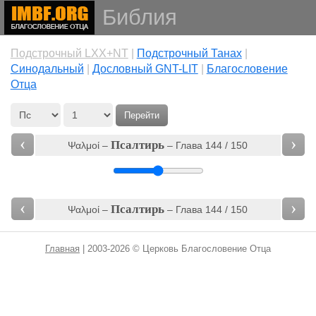
Библия
Подстрочный LXX+NT
|
Подстрочный Танах
|
Cинодальный
|
Дословный GNT-LIT
|
Благословение
Отца
Перейти
‹
›
Псалтирь
Ψαλμοί –
– Глава 144 / 150
‹
›
Псалтирь
Ψαλμοί –
– Глава 144 / 150
Главная
| 2003-2026 © Церковь Благословение Отца