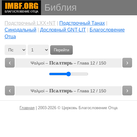
Библия
Подстрочный LXX+NT
|
Подстрочный Танах
|
Cинодальный
|
Дословный GNT-LIT
|
Благословение
Отца
Перейти
‹
›
Псалтирь
Ψαλμοί –
– Глава 12 / 150
‹
›
Псалтирь
Ψαλμοί –
– Глава 12 / 150
Главная
| 2003-2026 © Церковь Благословение Отца