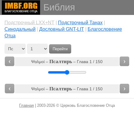
Библия
Подстрочный LXX+NT
|
Подстрочный Танах
|
Cинодальный
|
Дословный GNT-LIT
|
Благословение
Отца
Перейти
‹
›
Псалтирь
Ψαλμοί –
– Глава 1 / 150
‹
›
Псалтирь
Ψαλμοί –
– Глава 1 / 150
Главная
| 2003-2026 © Церковь Благословение Отца