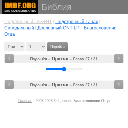
Библия
Подстрочный LXX+NT
|
Подстрочный Танах
|
Cинодальный
|
Дословный GNT-LIT
|
Благословение
Отца
Перейти
‹
›
Притчи
Παροιμίαι –
– Глава 27 / 31
‹
›
Притчи
Παροιμίαι –
– Глава 27 / 31
Главная
| 2003-2026 © Церковь Благословение Отца