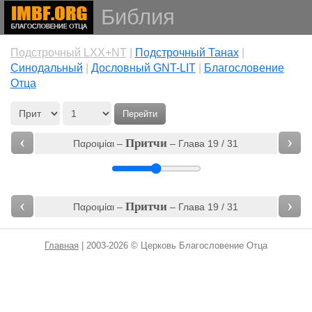
Библия
Подстрочный LXX+NT
|
Подстрочный Танах
|
Cинодальный
|
Дословный GNT-LIT
|
Благословение
Отца
Перейти
‹
›
Притчи
Παροιμίαι –
– Глава 19 / 31
‹
›
Притчи
Παροιμίαι –
– Глава 19 / 31
Главная
| 2003-2026 © Церковь Благословение Отца