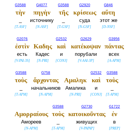
G3588
G4077
G3588
G2920
G846
τὴν
πηγὴν
τῆς
κρίσεως
αὕτη
_
источнику
_
суда
этот же
[
T-ASF
]
[
N-ASF
]
[
T-GSF
]
[
N-GSF
]
[
D-NSF
]
G2076
G2532
G2629
G3956
ἐστὶν
Καδης
καὶ
κατέκοψαν
πάντας
есть
Кадес
и
порубали
всех
[
V-PAI-3S
]
[
N-PRI
]
[
CONJ
]
[
V-AAI-3P
]
[
A-APM
]
G3588
G758
G2532
G3588
τοὺς
ἄρχοντας
Αμαληκ
καὶ
τοὺς
_
начальников
Амалика
и
_
[
T-APM
]
[
N-APM
]
[
N-PRI
]
[
CONJ
]
[
T-APM
]
G3588
G2730
G1722
Αμορραίους
τοὺς
κατοικοῦντας
ἐν
Амореев
_
живущих
в
[
N-APM
]
[
T-APM
]
[
V-PAPAP
]
[
PREP
]