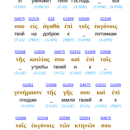
И
умножит
тебя
Господь
_
Бог
[
CONJ
]
[
V-FAI-3S
]
[
P-AS
]
[
N-NSM
]
[
T-NSM
]
[
N-NSM
]
G4675
G1519
G18
G1909
G3588
G1549
σου
εἰς
ἀγαθὰ
ἐπὶ
τοῖς
ἐκγόνοις
твой
на
доброе
к
_
потомкам
[
P-GS
]
[
PREP
]
[
A-APN
]
[
PREP
]
[
T-DPM
]
[
A-DPM
]
G3588
G2836
G4675
G2532
G1909
G3588
τῆς
κοιλίας
σου
καὶ
ἐπὶ
τοῖς
_
утробы
твоей
и
к
_
[
T-GSF
]
[
N-GSF
]
[
P-GS
]
[
CONJ
]
[
PREP
]
[
T-DPN
]
G1081
G3588
G1093
G4675
G2532
G1909
γενήμασιν
τῆς
γῆς
σου
καὶ
ἐπὶ
плодам
_
земли́
твоей
и
к
[
N-DPN
]
[
T-GSF
]
[
N-GSF
]
[
P-GS
]
[
CONJ
]
[
PREP
]
G3588
G1549
G3588
G2934
G4675
τοῖς
ἐκγόνοις
τῶν
κτηνῶν
σου