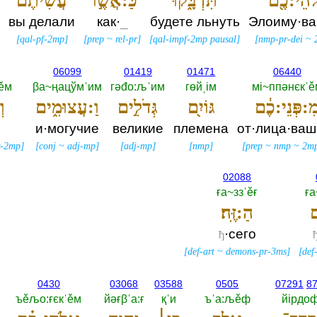
ֹהֵי:כֶ֖ם
תִּדְבָּ֑קוּ
כַּ:אֲשֶׁ֣ר
עֲשִׂיתֶ֔ם
вы делали
как·
_
будете льнуть
Элоиму·в
[
qal-pf-2mp
]
[
prep
~
rel-pr
]
[
qal-impf-2mp pausal
]
[
nmp-pr-dei
~
06099
01419
01471
06440
ˈěм
βа~ңацўмˈим
гәđо:љˈим
гөйˌiм
мi~ппәнєкˈě
ִ:פְּנֵי:כֶ֔ם
גּוֹיִ֖ם
גְּדֹלִ֣ים
וַ:עֲצוּמִ֑ים
וְ
и·могучие
великие
племена
от·лица·ваш
r-2mp
]
[
conj
~
adj-mp
]
[
adj-mp
]
[
nmp
]
[
prep
~
nmp
~
2mp
02088
ға~ззˈěғ
ғ
ם
הַ:זֶּֽה׃
·сего
ђ
[
def-art
~
demons-pr-3ms
]
[
def
0430
03068
03588
0505
07291
8
ъěљо:ғєкˈěм
йәғβˈа:ғ
қˈи
ъˈа:љěф
йiрдоф