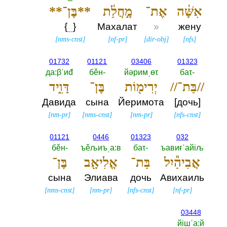
אִשָּׁ֔ה
אֶת־
מָ֣חֲלַ֔ת
**בֶּן־**
{
_
}
Махалат
»
жену
[
nms-cnst
]
[
nf-pr
]
[
dir-obj
]
[
nfs
]
01732
01121
03406
01323
да:βˈиđ
бěн-‎
йәримˌөτ
баτ-‎
//בַּת־//
יְרִימ֖וֹת
בֶּן־
דָּוִ֑יד
Давида
сына
Йеримота
[дочь]
[
nm-pr
]
[
nms-cnst
]
[
nm-pr
]
[
nfs-cnst
]
01121
0446
01323
032
бěн-‎
ъěљиъˌа:в
баτ-‎
ъавиғˈайiљ
אֲבִיהַ֕יִל
בַּת־
אֱלִיאָ֖ב
בֶּן־
сына
Элиава
дочь
Авихаиль
[
nms-cnst
]
[
nm-pr
]
[
nfs-cnst
]
[
nf-pr
]
03448
йiшˈа:й