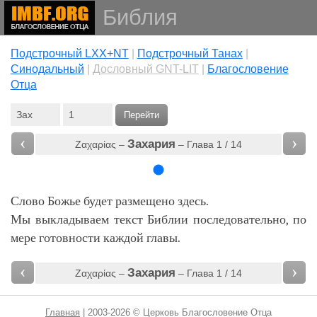
Библия
Подстрочный LXX+NT
|
Подстрочный Танах
|
Cинодальный
|
Дословный GNT-LIT
|
Благословение
Отца
Перейти
‹
›
Захария
Ζαχαρίας –
– Глава 1 / 14
Слово Божье будет размещено здесь.
Мы выкладываем текст Библии последовательно, по
мере готовности каждой главы.
‹
›
Захария
Ζαχαρίας –
– Глава 1 / 14
Главная
| 2003-2026 © Церковь Благословение Отца