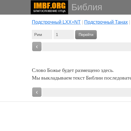
Библия
Подстрочный LXX+NT
|
Подстрочный Танах
Перейти
‹
Слово Божье будет размещено здесь.
Мы выкладываем текст Библии последовател
‹