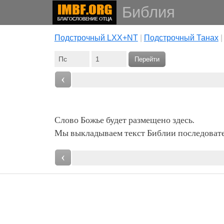
Библия
Подстрочный LXX+NT
|
Подстрочный Танах
Перейти
‹
Слово Божье будет размещено здесь.
Мы выкладываем текст Библии последовател
‹