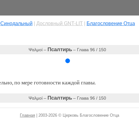
|
Cинодальный
|
Дословный GNT-LIT
|
Благословение Отца
Псалтирь
Ψαλμοί –
– Глава 96 / 150
ьно, по мере готовности каждой главы.
Псалтирь
Ψαλμοί –
– Глава 96 / 150
Главная
| 2003-2026 © Церковь Благословение Отца