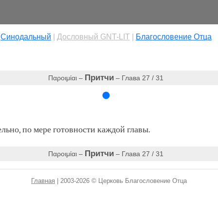
|
Cинодальный
|
Дословный GNT-LIT
|
Благословение Отца
Притчи
Παροιμίαι –
– Глава 27 / 31
ьно, по мере готовности каждой главы.
Притчи
Παροιμίαι –
– Глава 27 / 31
Главная
| 2003-2026 © Церковь Благословение Отца