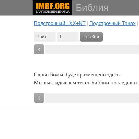
Библия
Подстрочный LXX+NT
|
Подстрочный Танах
Перейти
‹
Слово Божье будет размещено здесь.
Мы выкладываем текст Библии последовател
‹