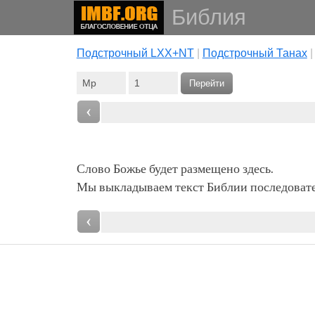
Библия
Подстрочный LXX+NT
|
Подстрочный Танах
Перейти
‹
Слово Божье будет размещено здесь.
Мы выкладываем текст Библии последовател
‹