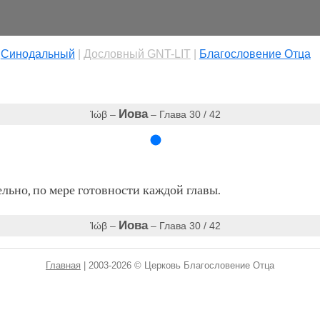
|
Cинодальный
|
Дословный GNT-LIT
|
Благословение Отца
Иова
Ἰώβ –
– Глава 30 / 42
ьно, по мере готовности каждой главы.
Иова
Ἰώβ –
– Глава 30 / 42
Главная
| 2003-2026 © Церковь Благословение Отца