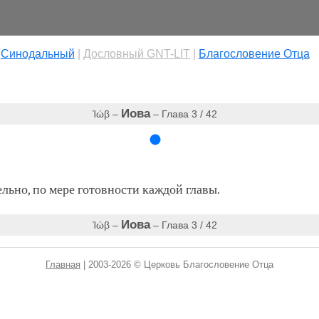
|
Cинодальный
|
Дословный GNT-LIT
|
Благословение Отца
Иова
Ἰώβ –
– Глава 3 / 42
ьно, по мере готовности каждой главы.
Иова
Ἰώβ –
– Глава 3 / 42
Главная
| 2003-2026 © Церковь Благословение Отца