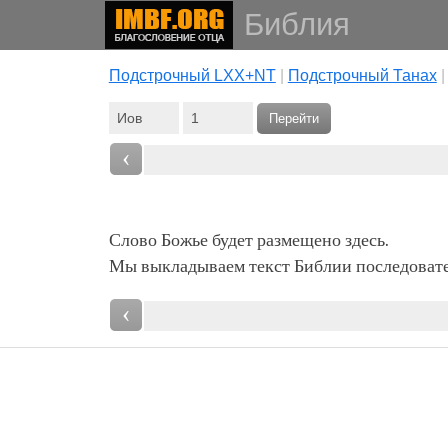
Библия
Подстрочный LXX+NT
|
Подстрочный Танах
Перейти
‹
Слово Божье будет размещено здесь.
Мы выкладываем текст Библии последовател
‹